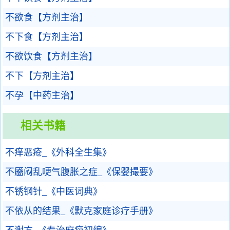
不欲食【方剂主治】
不下食【方剂主治】
不欲饮食【方剂主治】
不下【方剂主治】
不孕【中药主治】
相关书籍
不痒恶疮_《外科全生集》
不靥闷乱哽气腹胀之症_《保婴撮要》
不锈钢针_《中医词典》
不依从的结果_《默克家庭诊疗手册》