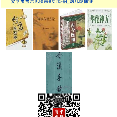
夏季宝宝常见疾患护理妙招_幼儿期保健