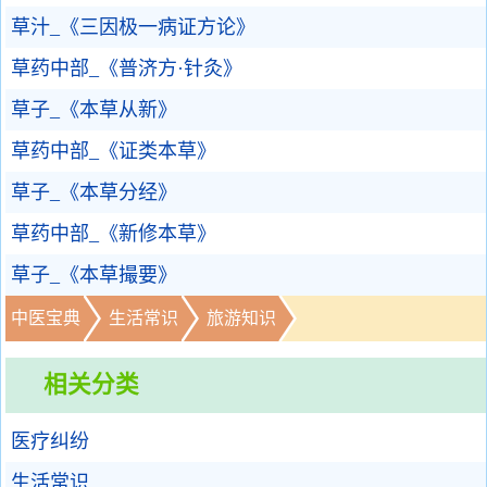
草汁_《三因极一病证方论》
草药中部_《普济方·针灸》
草子_《本草从新》
草药中部_《证类本草》
草子_《本草分经》
草药中部_《新修本草》
草子_《本草撮要》
中医宝典
生活常识
旅游知识
相关分类
医疗纠纷
生活常识