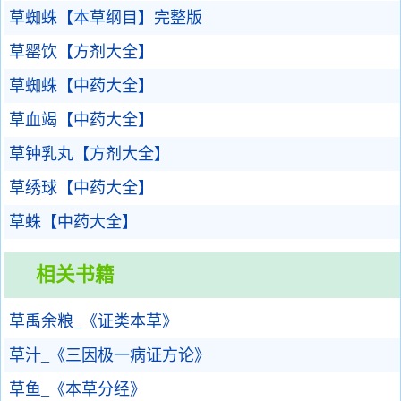
草蜘蛛【本草纲目】完整版
草罂饮【方剂大全】
草蜘蛛【中药大全】
草血竭【中药大全】
草钟乳丸【方剂大全】
草绣球【中药大全】
草蛛【中药大全】
相关书籍
草禹余粮_《证类本草》
草汁_《三因极一病证方论》
草鱼_《本草分经》