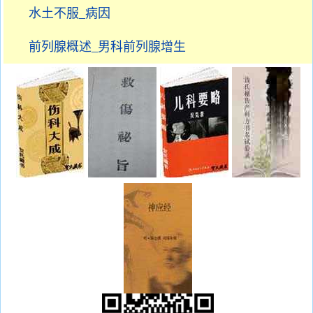
水土不服_病因
前列腺概述_男科前列腺增生