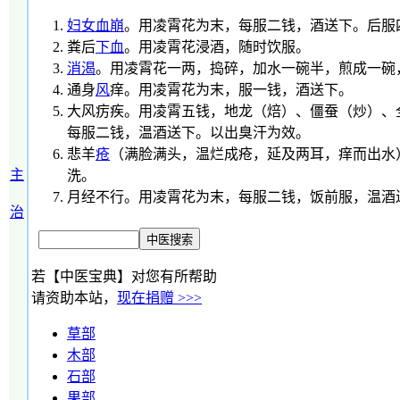
妇女血崩
。用凌霄花为末，每服二钱，酒送下。后服
粪后
下血
。用凌霄花浸酒，随时饮服。
消渴
。用凌霄花一两，捣碎，加水一碗半，煎成一碗
通身
风
痒。用凌霄花为末，服一钱，酒送下。
大风疠疾。用凌霄五钱，地龙（焙）、僵蚕（炒）、
每服二钱，温酒送下。以出臭汗为效。
悲羊
疮
（满脸满头，温烂成疮，延及两耳，痒而出水
主
洗。
月经不行。用凌霄花为末，每服二钱，饭前服，温酒
治
若【中医宝典】对您有所帮助
请资助本站，
现在捐赠 >>>
草部
木部
石部
果部