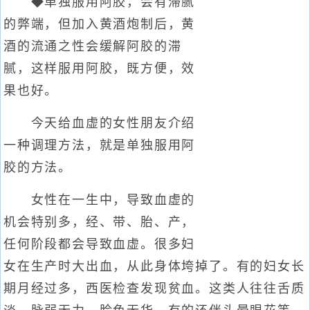
◆单独服用阿胶，会有滞腻
的弊端，但加入黄酒炮制后，黄
酒的流通之性会缓解阿胶的滞
腻，这样服用阿胶，既方便，效
果也好。
今天给血虚的女性朋友介绍
一种调理方法，就是单独服用阿
胶的方法。
女性在一生中，导致血虚的
机会特别多，经、带、胎、产，
任何阶段都会导致血虚。很多妇
女在生产时大出血，从此身体垮掉了。有的妇女长
期月经过多，西医检查发现贫血。这类人往往舌质