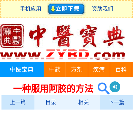
手机应用
立即下载
资助我们
中医宝典
中药
方剂
疾病
百科
一种服用阿胶的方法
上一篇
目录
相关
下一篇