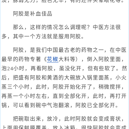
淡，脉弱无力，脸色无华，有的还伴头晕眼花等。
阿胶是补血佳品
那么，这样的情况怎么调理呢？中医方法很
多，其中一个方法就是服用阿胶。
阿胶，是我们中国最古老的药物之一，在中医
最早的药物专著《
花椒
大料等），倒入阿胶里面，
泡24小时，再看阿胶，虽没化开，但有些软了。然
后，把盛有阿胶和黄酒的大碗放入锅里面蒸，小火
蒸三个小时，此时，阿胶开始化开了，稍微搅拌，
再蒸一个小时左右，直到全部化开，此时，再打开
锅，可以看到碗中气泡翻滚，阿胶已全部化开。
把碗取出来，放冷，此时阿胶就会变成膏状，
上面用保鲜膜覆盖，放入冰箱，很快阿胶就会变成