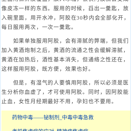
像皮冻一样的东西。服用的时候，舀出一羹匙，放
入碗里面，用开水冲，阿胶在30秒内会全部化开，
每日服用两次，一次一羹匙。
如果单独服用阿胶，会有滞腻的弊端，但我们
加入黄酒炮制之后，黄酒的流通之性会缓解滞腻，
黄酒在加热后，酒性基本消失，但通络之性还在，
这样服用阿胶，既方便，效果也好。
但是，有湿气的人要慎用阿胶，所以必须是医
生分析你血虚了，才可使用阿胶。同时，因阿胶能
止血，女性月经期最好不用，孕妇也不要用。
药物中毒——铋制剂_中毒中毒急救