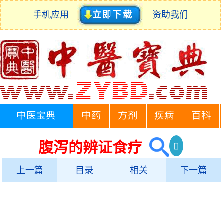
手机应用
立即下载
资助我们
中医宝典
中药
方剂
疾病
百科
腹泻的辨证食疗
上一篇
目录
相关
下一篇