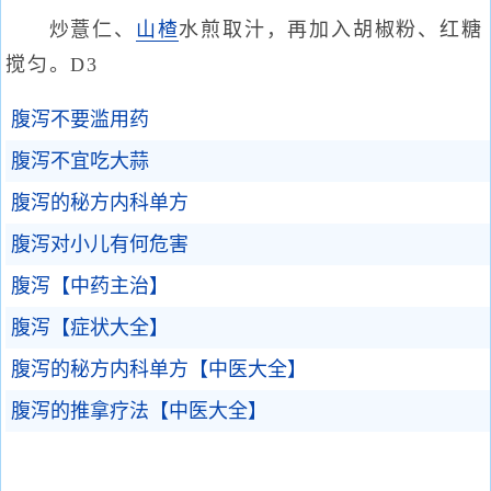
炒薏仁、
山楂
水煎取汁，再加入胡椒粉、红糖
搅匀。D3
腹泻不要滥用药
腹泻不宜吃大蒜
腹泻的秘方内科单方
腹泻对小儿有何危害
腹泻【中药主治】
腹泻【症状大全】
腹泻的秘方内科单方【中医大全】
腹泻的推拿疗法【中医大全】