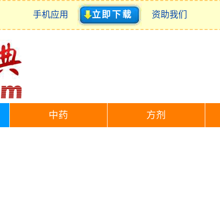
手机应用
立即下载
资助我们
中药
方剂