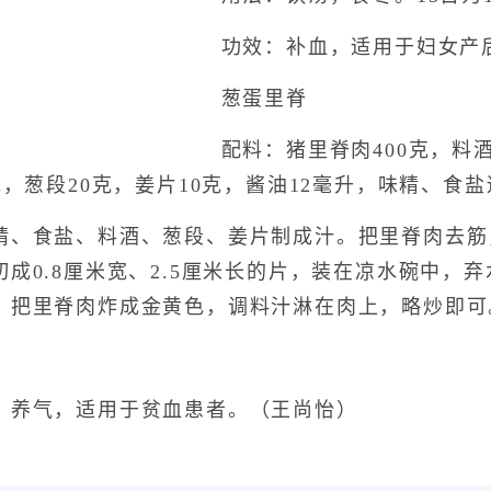
功效：补血，适用于妇女产
葱蛋里脊
配料：猪里脊肉400克，料酒5
克，葱段20克，姜片10克，酱油12毫升，味精、食
食盐、料酒、葱段、姜片制成汁。把里脊肉去筋，
成0.8厘米宽、2.5厘米长的片，装在凉水碗中，
，把里脊肉炸成金黄色，调料汁淋在肉上，略炒即可
养气，适用于贫血患者。（王尚怡）