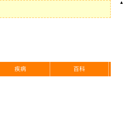
▲
疾病
百科