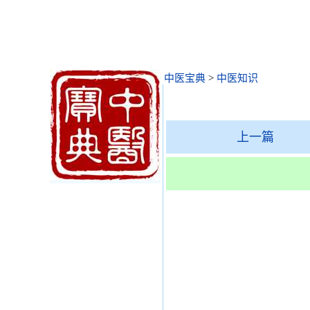
中医宝典
>
中医知识
上一篇