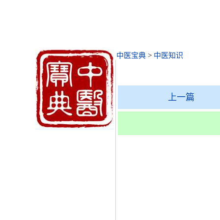
中医宝典
>
中医知识
上一篇