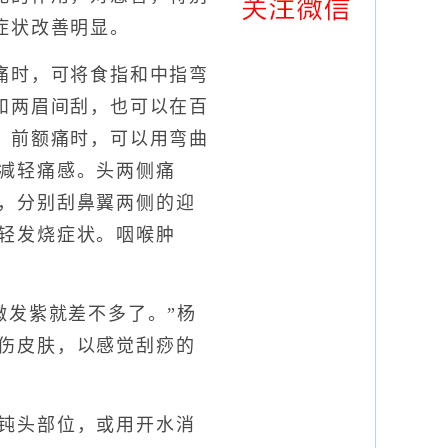
症状改善明显。
时，可将食指和中指弯
和两眉间刮，也可以在百
。前额痛时，可以用弯曲
减轻痛感。头两侧痛
，分别刮鼻翼两侧的迎
轻发烧症状。咽喉肿
发紫就差不多了。”杨
伤皮肤，以感觉刮痧的
钝头部位，或用开水消