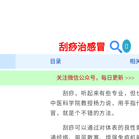
刮痧治感冒
目录
相
关注微信公众号，每日更新 >>>
刮痧，听起来有些专业，但也
中医科学院教授杨力说，用手指
冒，就是个不错的方法。
刮痧可以通过对体表的良性刺
通经络、驱风散寒、增强免疫机