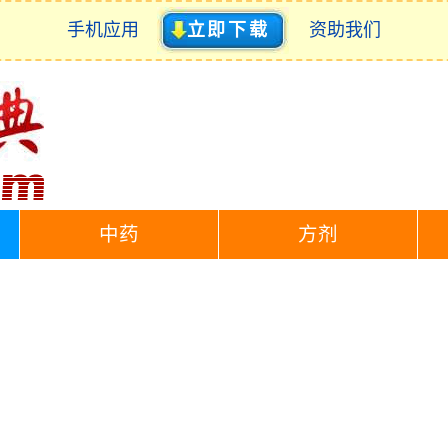
手机应用
立即下载
资助我们
中药
方剂