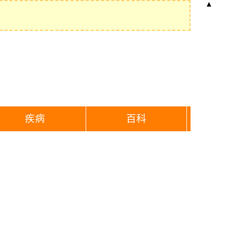
▲
疾病
百科