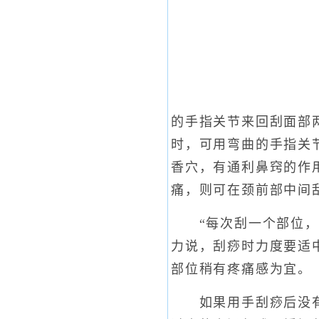
的手指关节来回刮面部
时，可用弯曲的手指关
香穴，有通利鼻窍的作
痛，则可在颈前部中间
“每次刮一个部位，可
力说，刮痧时力度要适
部位稍有疼痛感为宜。
如果用手刮痧后没有效