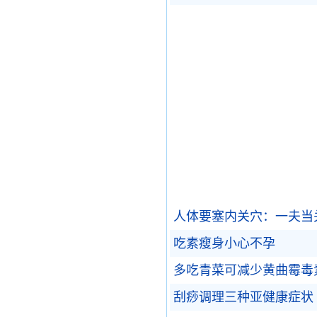
人体要塞内关穴：一夫当
吃素瘦身小心不孕
多吃青菜可减少黄曲霉毒
刮痧调理三种亚健康症状