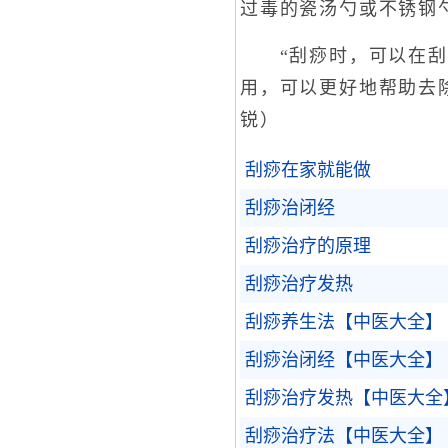
过毒的瓷汤勺或不锈钢
“刮痧时，可以在刮
用，可以更好地帮助去
锐）
刮痧在家就能做
刮痧治闭经
刮痧治疗的原理
刮痧治疗发热
刮痧养生法【中医大全】
刮痧治闭经【中医大全】
刮痧治疗发热【中医大全
刮痧治疗法【中医大全】