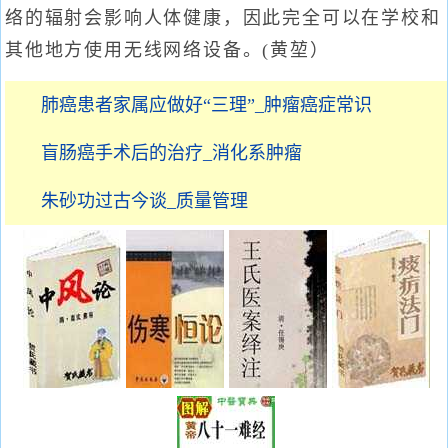
络的辐射会影响人体健康，因此完全可以在学校和
其他地方使用无线网络设备。(黄堃）
肺癌患者家属应做好“三理”_肿瘤癌症常识
盲肠癌手术后的治疗_消化系肿瘤
朱砂功过古今谈_质量管理