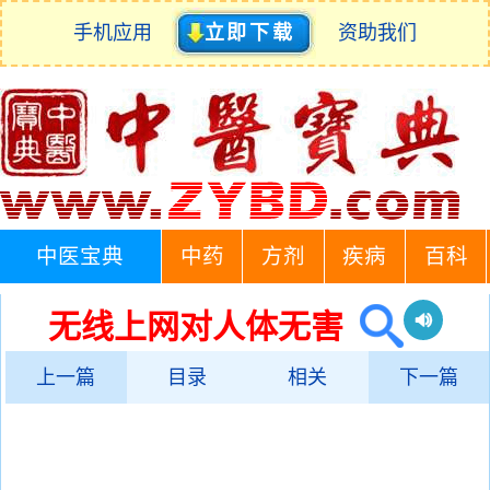
手机应用
立即下载
资助我们
中医宝典
中药
方剂
疾病
百科
无线上网对人体无害
上一篇
目录
相关
下一篇