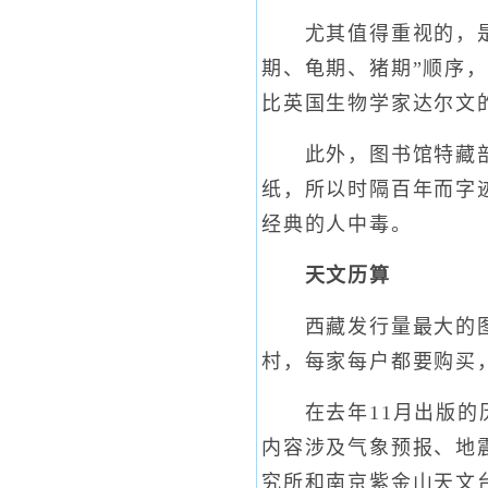
尤其值得重视的，是一
期、龟期、猪期”顺序
比英国生物学家达尔文的
此外，图书馆特藏部存
纸，所以时隔百年而字
经典的人中毒。
天文历算
西藏发行量最大的图书
村，每家每户都要购买
在去年11月出版的历
内容涉及气象预报、地
究所和南京紫金山天文