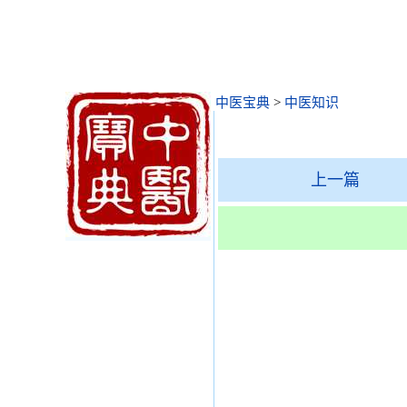
中医宝典
>
中医知识
上一篇