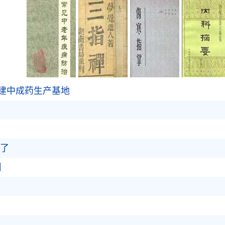
建中成药生产基地
当了
】