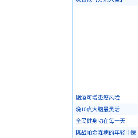
酗酒可增患癌风险
晚10点大脑最灵活
全民健身功在每一天
挑战帕金森病的年轻中医