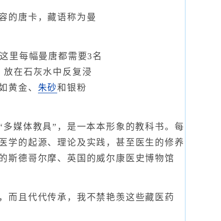
容的唐卡，藏语称为曼
这里每幅曼唐都需要3名
，放在石灰水中反复浸
如黄金、
朱砂
和银粉
多媒体教具”，是一本本形象的教科书。每
医学的起源、理论及实践，甚至医生的修养
的斯德哥尔摩、英国的威尔康医史博物馆
，而且代代传承，我不禁艳羡这些藏医药