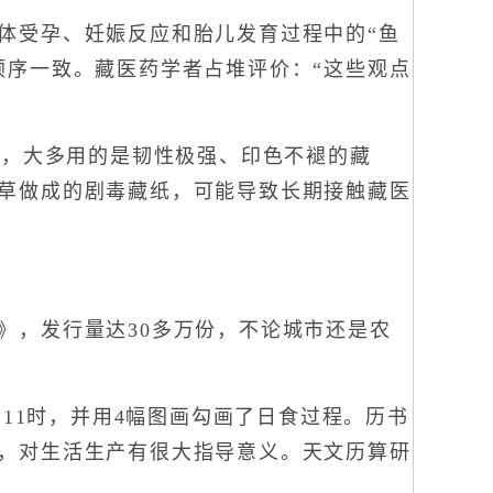
受孕、妊娠反应和胎儿发育过程中的“鱼
顺序一致。藏医药学者占堆评价：“这些观点
，大多用的是韧性极强、印色不褪的藏
草做成的剧毒藏纸，可能导致长期接触藏医
，发行量达30多万份，不论城市还是农
11时，并用4幅图画勾画了日食过程。历书
，对生活生产有很大指导意义。天文历算研