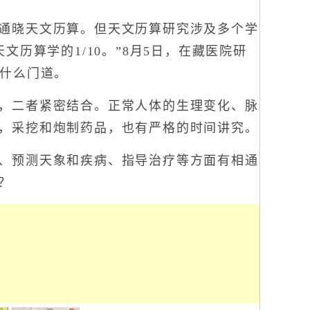
通晓天文历算。但天文历算研究涉及多个学
历算学的1/10。”8月5日，在藏医院研
出什么门道。
，二者紧密结合。正常人体的生理变化、脉
，采挖和炮制药品，也有严格的时间讲究。
、预测天象和疾病、指导治疗等方面有相通
？