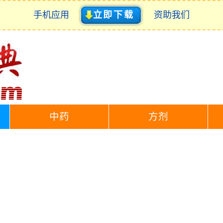
手机应用
立即下载
资助我们
中药
方剂