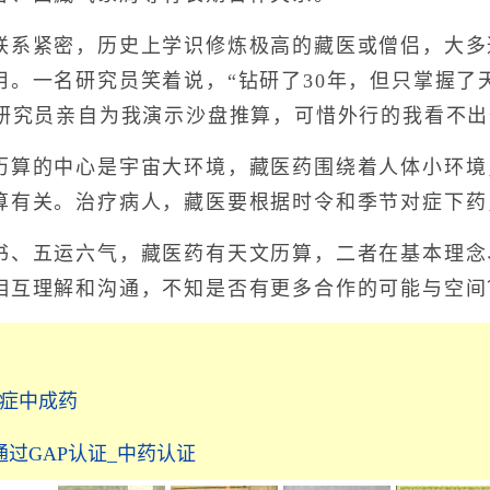
紧密，历史上学识修炼极高的藏医或僧侣，大多
。一名研究员笑着说，“钻研了30年，但只掌握了天文
增研究员亲自为我演示沙盘推算，可惜外行的我看不
的中心是宇宙大环境，藏医药围绕着人体小环境
算有关。治疗病人，藏医要根据时令和季节对症下药
五运六气，藏医药有天文历算，二者在基本理念
相互理解和沟通，不知是否有更多合作的可能与空间
病症中成药
过GAP认证_中药认证