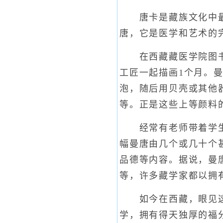
唐卡是藏族文化中最有
唐，它是医学和艺术的
在西藏藏医学院图书馆
工匠一起描画1个月。
泡，随后用贝壳或其他
等。正是这些上等颜料
经常有老师带着学生来
幅曼唐由几个或几十个
品德等内容。据说，曼
等，许多藏学家都以拥
如今在西藏，眼见这种
学，拥有得天独厚的福