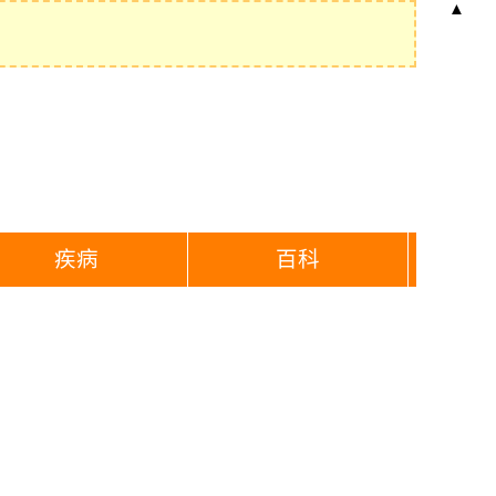
▲
疾病
百科