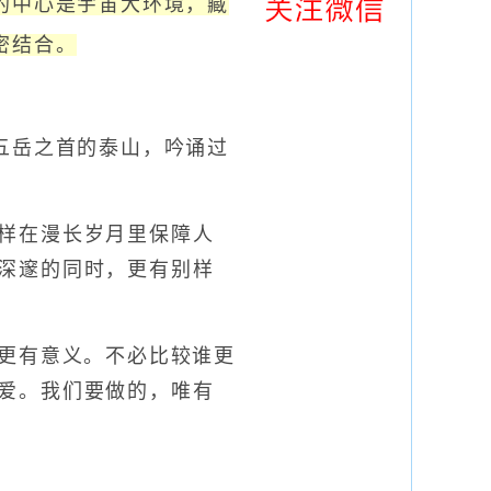
的中心是宇宙大环境，藏
密结合。
岳之首的泰山，吟诵过
样在漫长岁月里保障人
深邃的同时，更有别样
更有意义。不必比较谁更
爱。我们要做的，唯有