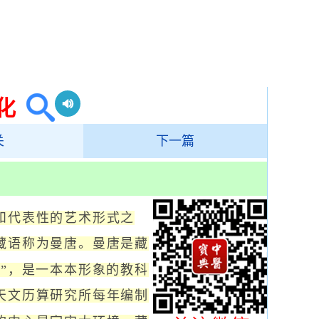
化
关
下一篇
和代表性的艺术形式之
藏语称为曼唐。曼唐是藏
”，是一本本形象的教科
天文历算研究所每年编制