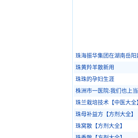
珠海振华集团在湖南岳阳
珠黄羚羊散新用
珠珠的孕妇生涯
株洲市一医院:我们也上
珠兰栽培技术【中医大全
珠母补益方【方剂大全】
珠窝散【方剂大全】
珠香散【方剂大全】