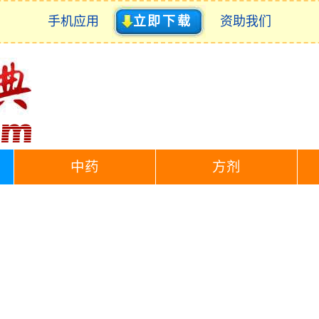
手机应用
立即下载
资助我们
中药
方剂