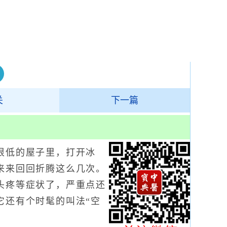
关
下一篇
低的屋子里，打开冰
来来回回折腾这么几次。
头疼等症状了，严重点还
它还有个时髦的叫法“空