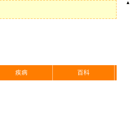
▲
疾病
百科