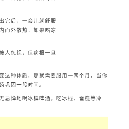
出完后，一会儿就舒服
内而外散热。如果喝凉
被人忽视，但病根一旦
变这种体质，那就需要服用一两个月。当你
药巩固一段时间。
无忌惮地喝冰镇啤酒，吃冰棍、雪糕等冷