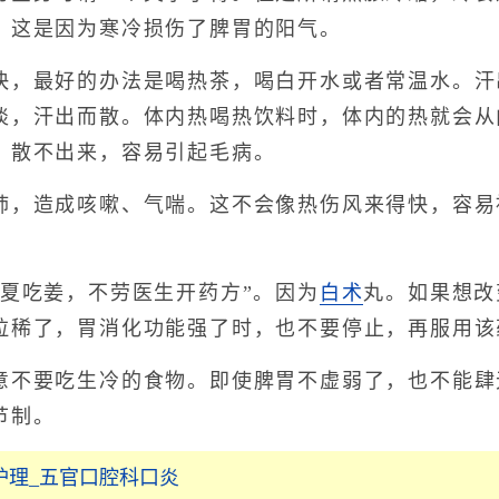
。这是因为寒冷损伤了脾胃的阳气。
最好的办法是喝热茶，喝白开水或者常温水。汗
淡，汗出而散。体内热喝热饮料时，体内的热就会从
，散不出来，容易引起毛病。
造成咳嗽、气喘。这不会像热伤风来得快，容易
吃姜，不劳医生开药方”。因为
白术
丸。如果想改
拉稀了，胃消化功能强了时，也不要停止，再服用该
要吃生冷的食物。即使脾胃不虚弱了，也不能肆
节制。
护理_五官口腔科口炎