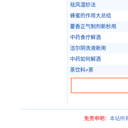
祛风湿妙法
蜂蜜的作用大总结
藿香正气制剂新秒用
中药食疗解酒
洁尔阴洗液新用
中药如何解酒
茶饮料≠茶
免责申明：
本站所