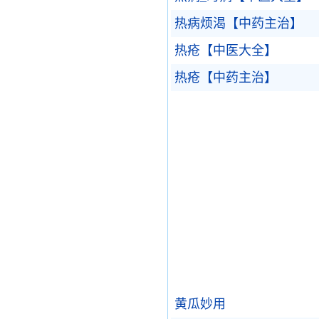
热病烦渴【中药主治】
热疮【中医大全】
热疮【中药主治】
黄瓜妙用