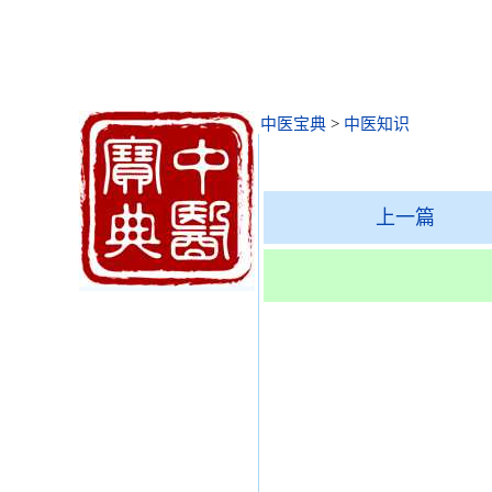
中医宝典
>
中医知识
上一篇