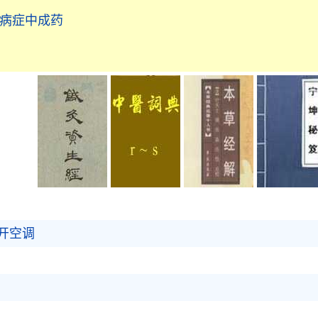
液病症中成药
开空调