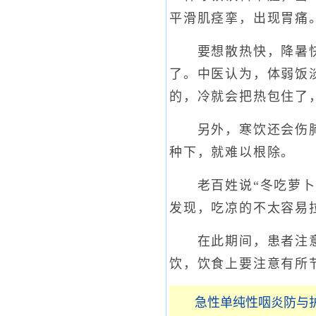
平滑肌痉挛，出现胃痛
要想散热快，降暑快，
了。中医认为，体弱饭
的，冷就会把热包住了
另外，寒饮还会伤肺，
种下，就难以根除。
老百姓说“冬吃萝卜夏
发现，吃凉的不太容易
在此期间，患者注意不
饮，饮食上要注意有所
急性单纯性咽炎防与