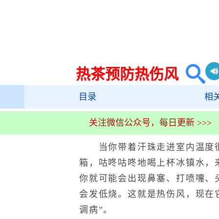
热茶预防热伤风
目录
相
关注微信公众号，每日更新 >>>
当你带着汗珠走进室内温度很
箱，咕咚咕咚地喝上杯冰镇水，
你就可能会出现鼻塞、打喷嚏、
会发低烧。这就是热伤风，现在
调病”。