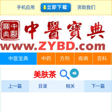
手机应用
立即下载
资助我们
中医宝典
中药
方剂
疾病
百科
美肤茶
上一篇
目录
相关
下一篇