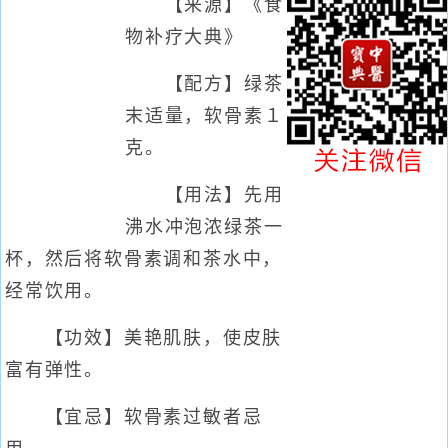
【来源】《食
物补疗大典》
【配方】绿茶
末适量，软骨素１
克。
【用法】先用
沸水冲泡浓绿茶一
杯，然后将软骨素调和茶水中，
经常饮用。
【功效】美艳肌肤，使皮肤
富有弹性。
【宜忌】软骨素过敏者忌