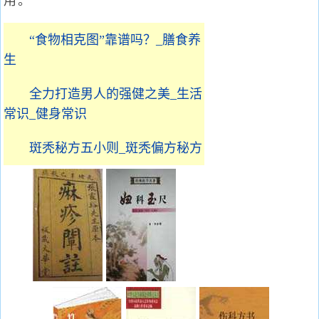
用。
“食物相克图”靠谱吗？_膳食养
生
全力打造男人的强健之美_生活
常识_健身常识
斑秃秘方五小则_斑秃偏方秘方