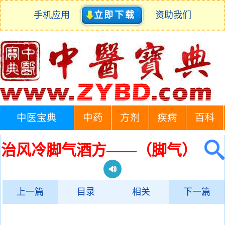
手机应用
立即下载
资助我们
中医宝典
中药
方剂
疾病
百科
治风冷脚气酒方——（脚气）
上一篇
目录
相关
下一篇