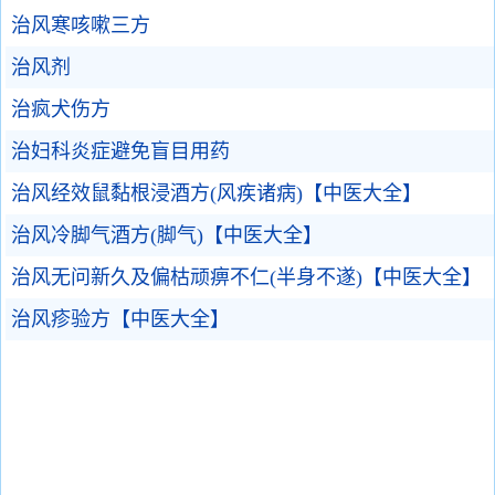
治风寒咳嗽三方
治风剂
治疯犬伤方
治妇科炎症避免盲目用药
治风经效鼠黏根浸酒方(风疾诸病)【中医大全】
治风冷脚气酒方(脚气)【中医大全】
治风无问新久及偏枯顽痹不仁(半身不遂)【中医大全】
治风疹验方【中医大全】