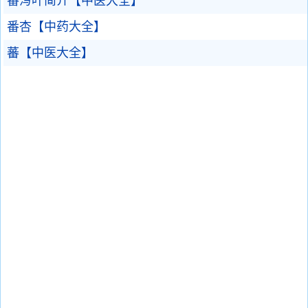
番泻叶简介【中医大全】
番杏【中药大全】
蕃【中医大全】