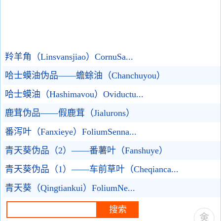
羚羊角（Linsvansjiao）CornuSa...
哈士蟆油伪品——蟾蜍油（Chanchuyou）
哈士蟆油（Hashimavou）Oviductu...
鹿茸伪品——假鹿茸（Jialurons）
番泻叶（Fanxieye）FoliumSenna...
青天葵伪品（2）——番薯叶（Fanshuye）
青天葵伪品（1）——车前草叶（Cheqianca...
青天葵（Qingtiankui）FoliumNe...