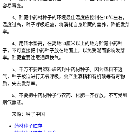
容易霉变。
3、贮藏中药材种子的环境最佳温度应控制在10℃左右，
温度过高，种子呼吸旺盛，将消耗自身贮藏的营养，降低发芽
率。
4、用砖木垫高，在离地50厘米以上的地方贮藏中药种
子，不可直接把中药种子放在地面上，以免受潮而影响发芽
率。贮藏室要注意通风换气。
5、千万不要用塑料袋密封中药材种子。因为塑料不透
气，种子被迫进行无氧呼吸，会产生酒精和有机酸等有毒物
质，失去发芽率。
6、不要把中药材种子与农药、化肥一齐存放，不可受到
烟气熏蒸。
来源：种子中国
药材种子贮存