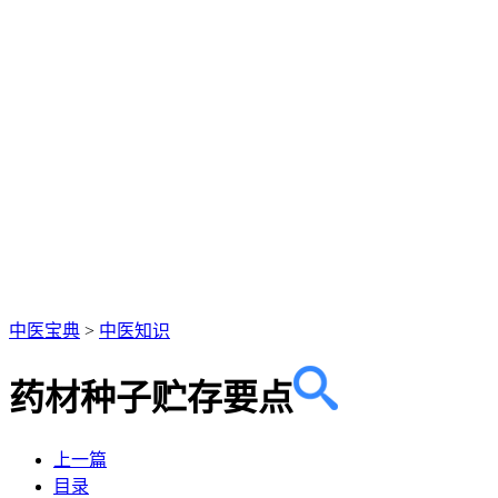
中医宝典
>
中医知识
药材种子贮存要点
上一篇
目录