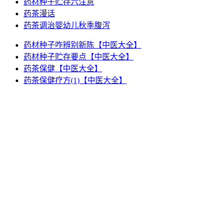
药材种子贮存六注意
药茶漫话
药茶调治婴幼儿秋季腹泻
药材种子咋辨别新陈【中医大全】
药材种子贮存要点【中医大全】
药茶保健【中医大全】
药茶保健疗方(1)【中医大全】