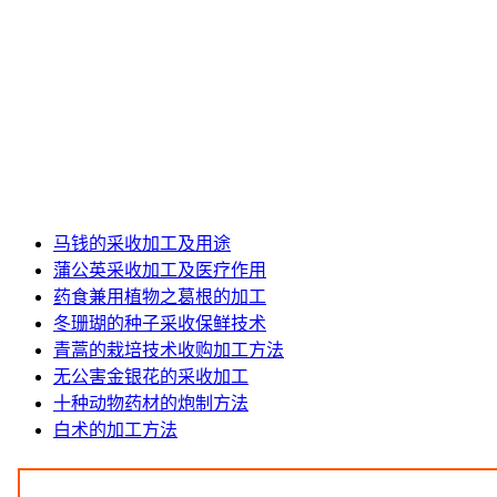
马钱的采收加工及用途
蒲公英采收加工及医疗作用
药食兼用植物之葛根的加工
冬珊瑚的种子采收保鲜技术
青蒿的栽培技术收购加工方法
无公害金银花的采收加工
十种动物药材的炮制方法
白术的加工方法