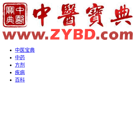
中医宝典
中药
方剂
疾病
百科