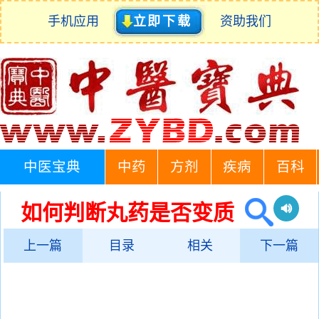
手机应用
立即下载
资助我们
中医宝典
中药
方剂
疾病
百科
如何判断丸药是否变质
上一篇
目录
相关
下一篇