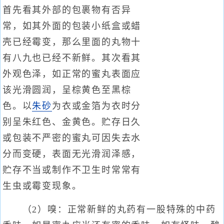
首先看其外部的包裹物有否异
常，如其外面的包装小纸盒或蜡
壳已经霉变，那么里面的丸物十
有八九也已经不新鲜。其次看其
外观色泽，如正常的蜜丸表面应
该光滑圆润，呈棕黄色至黑棕
色。以
朱砂
为衣或金箔为衣时分
别呈朱红色、金黄色。贮存日久
或包装不严密的蜜丸可因失去水
分而变硬，表面无光滑润泽感，
贮存不当或制作不卫生时常常有
生虫或霉变现象。
（2）嗅：正常新鲜的丸药有一股特殊的中药