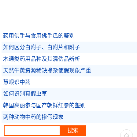
药用佛手与食用佛手瓜的鉴别
如何区分白附子、白附片和附子
木通类药用品种及其混伪品辨析
天然牛黄资源稀缺掺杂使假现象严重
慧眼识中药
如何识别真假虫草
韩国高丽参与国产朝鲜红参的鉴别
两种动物中药的掺假现象