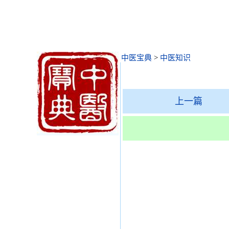
中医宝典
>
中医知识
上一篇