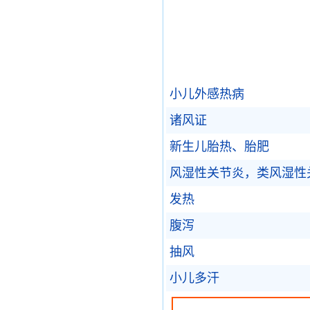
小儿外感热病
诸风证
新生儿胎热、胎肥
风湿性关节炎，类风湿性
发热
腹泻
抽风
小儿多汗