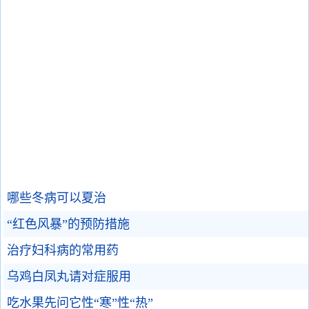
哪些冬病可以夏治
“红色风暴”的预防措施
治疗妇科病的常用药
乌鸡白凤丸请对症服用
吃水果先问它性“寒”性“热”