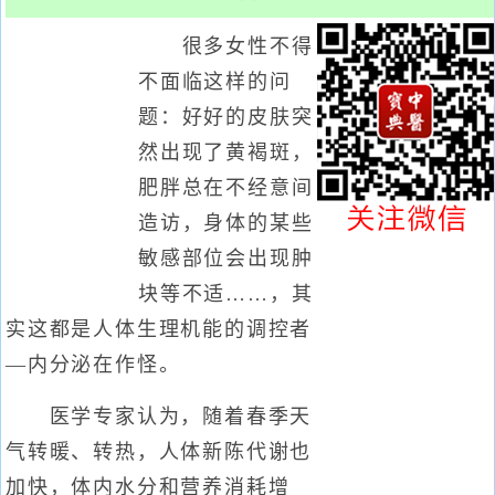
很多女性不得
不面临这样的问
题：好好的皮肤突
然出现了黄褐斑，
肥胖总在不经意间
造访，身体的某些
敏感部位会出现肿
块等不适……，其
实这都是人体生理机能的调控者
—内分泌在作怪。
医学专家认为，随着春季天
气转暖、转热，人体新陈代谢也
加快，体内水分和营养消耗增