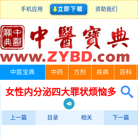
手机应用
立即下载
资助我们
中医宝典
中药
方剂
疾病
百科
女性内分泌四大罪状烦恼多
上一篇
目录
相关
下一篇