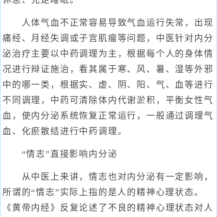
休息、充足睡眠。
人体气血不正常容易导致气血运行失常，出现
痛经、月经失调或子宫肌瘤等问题，中医针对内分
泌治疗主要以中药调理为主，根据每个人的身体情
况进行辩证施治，看其属于寒、风、暑、湿等外邪
中的哪一类，根据实、虚、阴、阳、气、血等进行
不同调理，中药可清除体内代谢淤积，平衡女性气
血，使内分泌系统恢复正常运行，一般通过调理气
血、化瘀散结进行中药调理。
“情志”直接影响内分泌
从中医上来讲，情志也对内分泌有一定影响，
所谓的“情志”实际上指的是人的精神心理状态。
《黄帝内经》反复论述了不良的精神心理状态对人