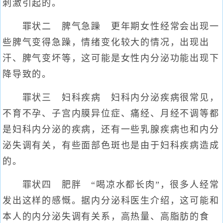
刺激引起的。
罪状二 脾气急躁 更年期女性经常会出现一
些脾气变得急躁，情绪变化较大的情况，出现出
汗、脾气变坏等，这可能是女性内分泌功能出现下
降导致的。
罪状三 妇科疾病 妇科内分泌疾病很常见，
不育不孕、子宫内膜异位症、痛经、月经不调等都
是妇科内分泌的疾病，还有一些乳腺疾病也和内分
泌失调有关，有些面部色斑也是由于妇科疾病造成
的。
罪状四 肥胖 “喝凉水都长肉”，很多人经常
发出这样的感慨。据内分泌科医生介绍，这可能和
本人的内分泌失调有关系，高热量、高脂肪的食