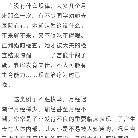
一直没有什么规律，大多几个月
来那么一次。有不少同学劝她去
医院看看，她却认为这没什么，
不来就不来，又不碍吃不碍喝。
直到婚前检查，她才被大夫的检
查结果惊醒———子宫像个鸽子
蛋，乳房发育欠佳，不大可能有
生育能力……现在治疗为时已
晚。
这类例子不胜枚举。月经迟
潮伴月经稀少、痛经甚至月经不
潮，常常是子宫发育不良的重要临床表现。子宫生
长在人体内部，其大小是不易被人知道的，况且自