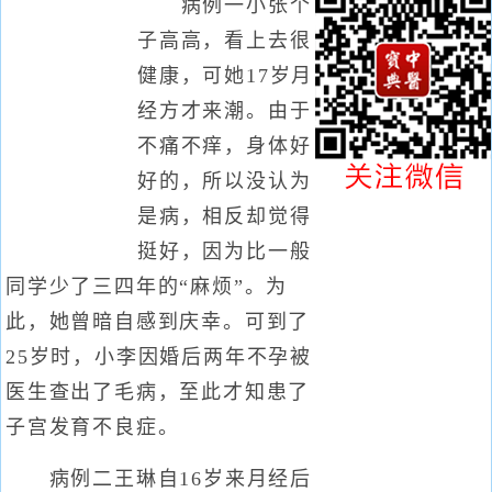
病例一小张个
子高高，看上去很
健康，可她17岁月
经方才来潮。由于
不痛不痒，身体好
好的，所以没认为
是病，相反却觉得
挺好，因为比一般
同学少了三四年的“麻烦”。为
此，她曾暗自感到庆幸。可到了
25岁时，小李因婚后两年不孕被
医生查出了毛病，至此才知患了
子宫发育不良症。
病例二王琳自16岁来月经后