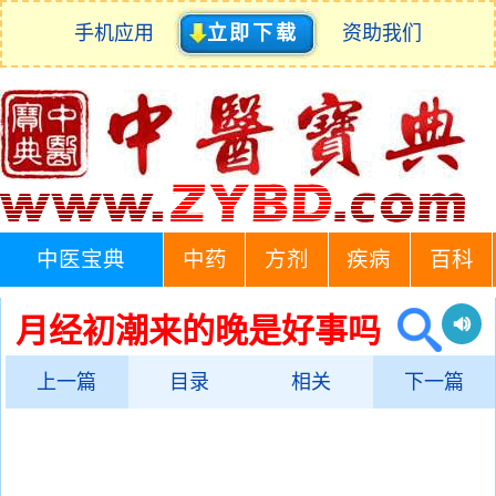
手机应用
立即下载
资助我们
中医宝典
中药
方剂
疾病
百科
月经初潮来的晚是好事吗
上一篇
目录
相关
下一篇