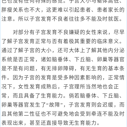
己也没有任何特殊的感觉。子宫大小与躯体高低、
胖瘦关系也不大，这更难以引起患者、患者家长的
注意。所以子宫发育不良者往往多不能及时就医。
对部分有子宫发育不良嫌疑的女性来说，尽早
了解子宫发育正常与否有着极其重要的临床意义。
通过了解子宫的大小，还可大体上了解其他内分泌
系统是否正常，诸如脑垂体、下丘脑、卵巢等器官
是不是有问题，有无排卵障碍，有无生育的基本条
件。因为子宫的发育是受多种因素影响的，正常情
况下，女性发育成熟后，子宫理所当然地也会正
常，而且具备了生育能力。倘若脑垂体、下丘脑、
卵巢等器官发生了“故障”，子宫发育则会迟缓，而
且其他第二性征也不可避免地会受到牵连不能及时
表现出来，甚至还直接导致无生育能力。