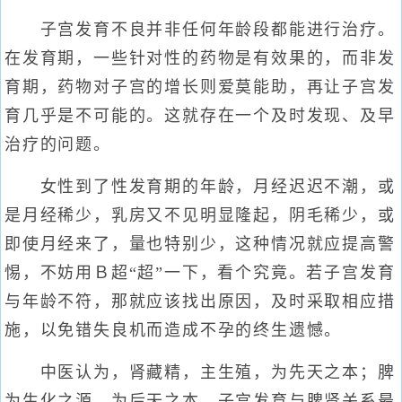
子宫发育不良并非任何年龄段都能进行治疗。
在发育期，一些针对性的药物是有效果的，而非发
育期，药物对子宫的增长则爱莫能助，再让子宫发
育几乎是不可能的。这就存在一个及时发现、及早
治疗的问题。
女性到了性发育期的年龄，月经迟迟不潮，或
是月经稀少，乳房又不见明显隆起，阴毛稀少，或
即使月经来了，量也特别少，这种情况就应提高警
惕，不妨用Ｂ超“超”一下，看个究竟。若子宫发育
与年龄不符，那就应该找出原因，及时采取相应措
施，以免错失良机而造成不孕的终生遗憾。
中医认为，肾藏精，主生殖，为先天之本；脾
为生化之源，为后天之本。子宫发育与脾肾关系最