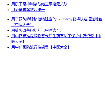
用质子泵抑制剂与结直肠癌无关联
用治证求解寒温统一
用于预防静脉移植物阻塞的E2FDecoy获得快速通道地位
【中医大全】
用针灸改善脂肪肝【中医大全】
用中药标准提取物替代原生药有利于保护中药资源【中
医大全】
用中药预防流行性感冒【中医大全】