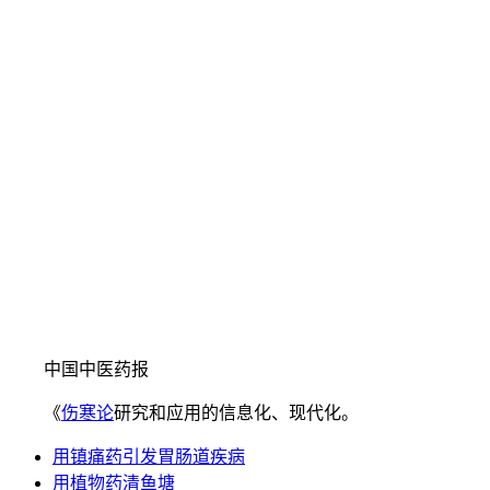
中国中医药报
《
伤寒论
研究和应用的信息化、现代化。
用镇痛药引发胃肠道疾病
用植物药清鱼塘