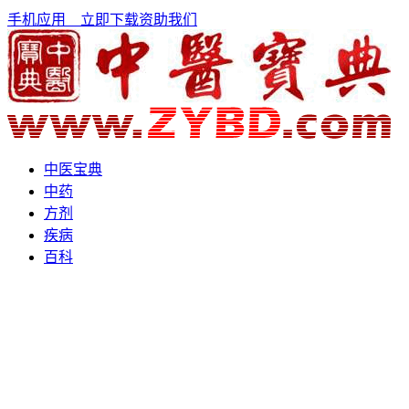
手机应用
立即下载
资助我们
中医宝典
中药
方剂
疾病
百科