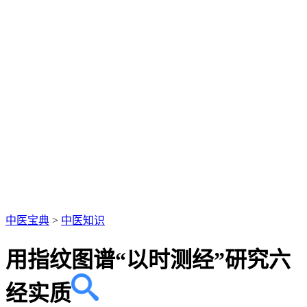
中医宝典
>
中医知识
用指纹图谱“以时测经”研究六
经实质