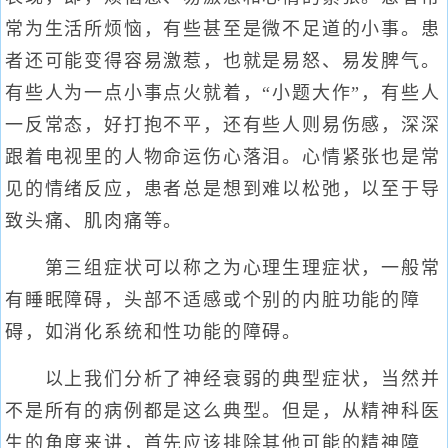
常为生活所烦恼，有些甚至是微不足道的小事。患
者还可能变得容易激惹，也就是易怒、易发脾气。
有些人为一点小事点火就着，“小题大作”，有些人
一反常态，好打抱不平，还有些人则易伤感，深深
跟着电视里的人物命运伤心落泪。心情紧张也是常
见的情绪反应，患者总是想到难以松弛，以至于导
致头痛、肌肉痛等。
第三组症状可以称之为心理生理症状，一般常
有睡眠障碍，头部不适感或个别的内脏功能的障
碍，如消化系统和性功能的障碍。
以上我们分析了神经衰弱的典型症状，当然并
不是所有的病例都是这么典型。但是，从精神科医
生的角度来讲，首先应该排除其他可能的精神障