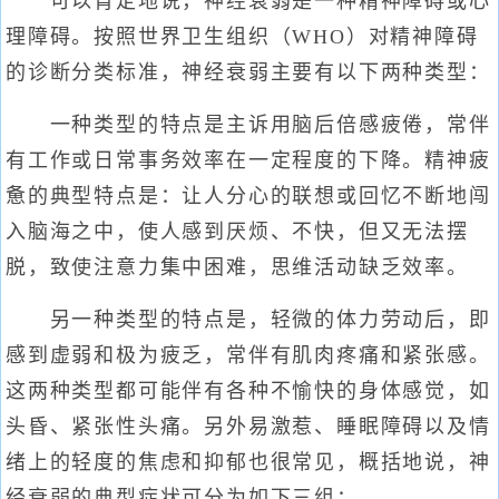
可以肯定地说，神经衰弱是一种精神障碍或心
理障碍。按照世界卫生组织（WHO）对精神障碍
的诊断分类标准，神经衰弱主要有以下两种类型：
一种类型的特点是主诉用脑后倍感疲倦，常伴
有工作或日常事务效率在一定程度的下降。精神疲
惫的典型特点是：让人分心的联想或回忆不断地闯
入脑海之中，使人感到厌烦、不快，但又无法摆
脱，致使注意力集中困难，思维活动缺乏效率。
另一种类型的特点是，轻微的体力劳动后，即
感到虚弱和极为疲乏，常伴有肌肉疼痛和紧张感。
这两种类型都可能伴有各种不愉快的身体感觉，如
头昏、紧张性头痛。另外易激惹、睡眠障碍以及情
绪上的轻度的焦虑和抑郁也很常见，概括地说，神
经衰弱的典型症状可分为如下三组：