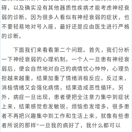
碍，以及确实没有其他器质性疾病才能考虑神经衰
弱的诊断。因为很多人看似有神经衰弱的症状，也
不要轻易地对号入座，最好还是应由医生进行严格
的诊断。
下面我们来看看第二个问题。首先，我们分析
一下神经衰弱的心理机制。一个人一旦患有神经衰
弱后，便会自然地对自己的病情忧心忡忡，心理负
担越来越重，结果加重了情绪消极反应。反过来，
消极情绪又会强化病情，结果造成恶性循环。另
外，病症一旦出现，患者便把全注意力集中到症状
上来，结果感觉愈发敏锐，烦恼愈发增多，很多患
者不再把兴趣集中到工作和生活上来，就像有些患
者所说的那样“一旦我的病好了，我什么都可以