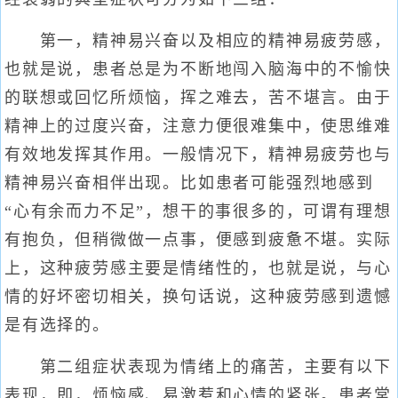
第一，精神易兴奋以及相应的精神易疲劳感，
也就是说，患者总是为不断地闯入脑海中的不愉快
的联想或回忆所烦恼，挥之难去，苦不堪言。由于
精神上的过度兴奋，注意力便很难集中，使思维难
有效地发挥其作用。一般情况下，精神易疲劳也与
精神易兴奋相伴出现。比如患者可能强烈地感到
“心有余而力不足”，想干的事很多的，可谓有理想
有抱负，但稍微做一点事，便感到疲惫不堪。实际
上，这种疲劳感主要是情绪性的，也就是说，与心
情的好坏密切相关，换句话说，这种疲劳感到遗憾
是有选择的。
第二组症状表现为情绪上的痛苦，主要有以下
表现，即，烦恼感、易激惹和心情的紧张。患者常