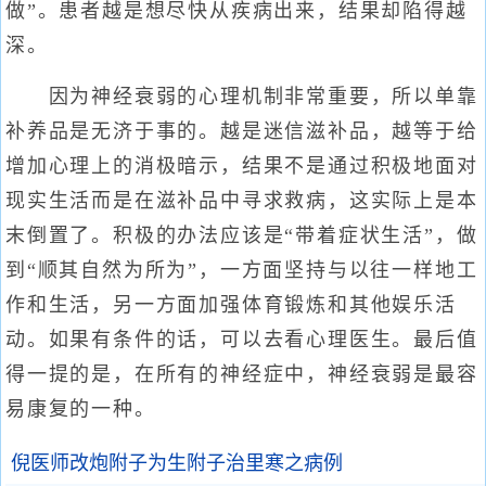
做”。患者越是想尽快从疾病出来，结果却陷得越
深。
因为神经衰弱的心理机制非常重要，所以单靠
补养品是无济于事的。越是迷信滋补品，越等于给
增加心理上的消极暗示，结果不是通过积极地面对
现实生活而是在滋补品中寻求救病，这实际上是本
末倒置了。积极的办法应该是“带着症状生活”，做
到“顺其自然为所为”，一方面坚持与以往一样地工
作和生活，另一方面加强体育锻炼和其他娱乐活
动。如果有条件的话，可以去看心理医生。最后值
得一提的是，在所有的神经症中，神经衰弱是最容
易康复的一种。
倪医师改炮附子为生附子治里寒之病例