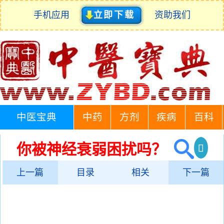
手机应用
立即下载
资助我们
中医宝典
中药
方剂
疾病
百科
你被神经衰弱困扰吗？
上一篇
目录
相关
下一篇