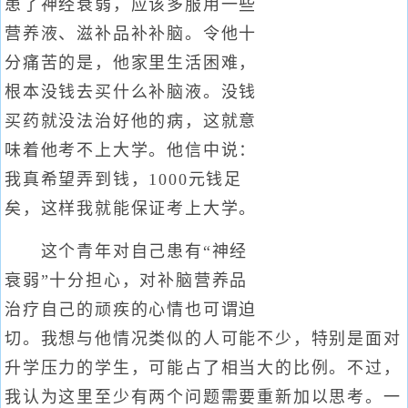
患了神经衰弱，应该多服用一些
营养液、滋补品补补脑。令他十
分痛苦的是，他家里生活困难，
根本没钱去买什么补脑液。没钱
买药就没法治好他的病，这就意
味着他考不上大学。他信中说：
我真希望弄到钱，1000元钱足
矣，这样我就能保证考上大学。
这个青年对自己患有“神经
衰弱”十分担心，对补脑营养品
治疗自己的顽疾的心情也可谓迫
切。我想与他情况类似的人可能不少，特别是面对
升学压力的学生，可能占了相当大的比例。不过，
我认为这里至少有两个问题需要重新加以思考。一