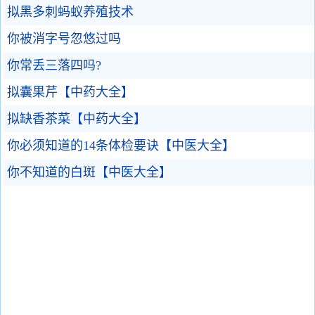
拟黑多刺蚂蚁养殖技术
你被消字号忽悠过吗
你常丢三落四吗?
拟囊果芹【中药大全】
拟缺香茶菜【中药大全】
你必须知道的14条体检要诀【中医大全】
你不知道的白斑【中医大全】