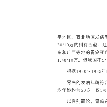
平地区。西北地区发病率
30/10万的则有西藏
东和广西等地的胃癌死亡率则
1.48/10万。但我
根据1980～198
胃癌的发病年龄符合于
均年龄约为50岁，仅5
以性别而论，胃癌在男