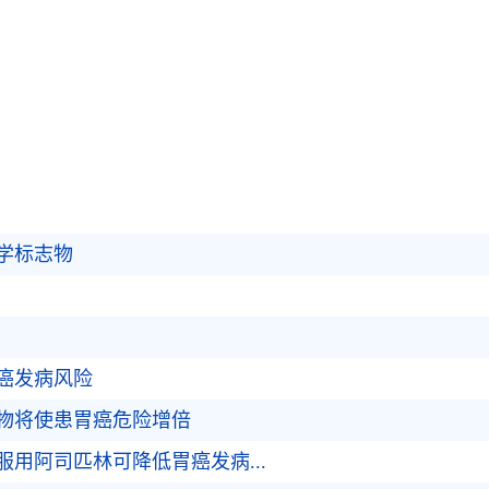
学标志物
癌发病风险
物将使患胃癌危险增倍
用阿司匹林可降低胃癌发病...