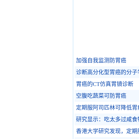
加强自我监测防胃癌
诊断高分化型胃癌的分子
胃癌的CT仿真胃镜诊断
空腹吃蔬菜可防胃癌
定期服阿司匹林可降低胃
研究显示：吃太多过咸食
香港大学研究发现，定期服