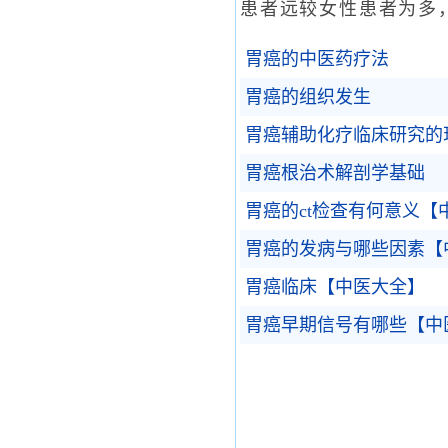
患者远较女性患者为多，
胃癌的中医药疗法
胃癌的组织发生
胃癌辅助化疗临床研究的
胃癌根治术解剖学基础
胃癌的ct检查有何意义【
胃癌的发病与哪些因素【
胃癌临床【中医大全】
胃癌早期信号有哪些【中