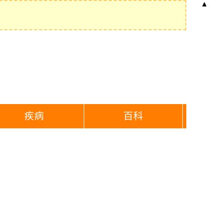
▲
疾病
百科