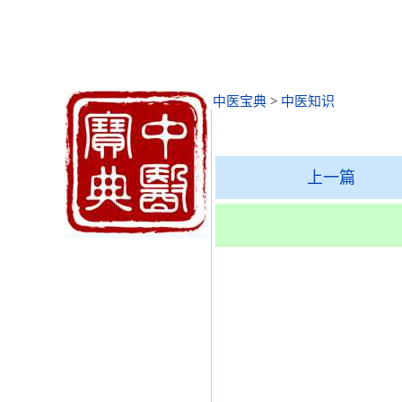
中医宝典
>
中医知识
上一篇