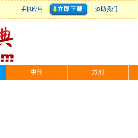
手机应用
立即下载
资助我们
中药
方剂