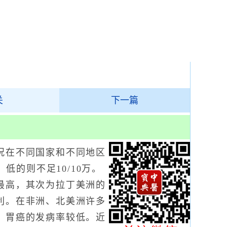
关
下一篇
在不同国家和不同地区
，低的则不足10/10万。
最高，其次为拉丁美洲的
利。在非洲、北美洲许多
，胃癌的发病率较低。近