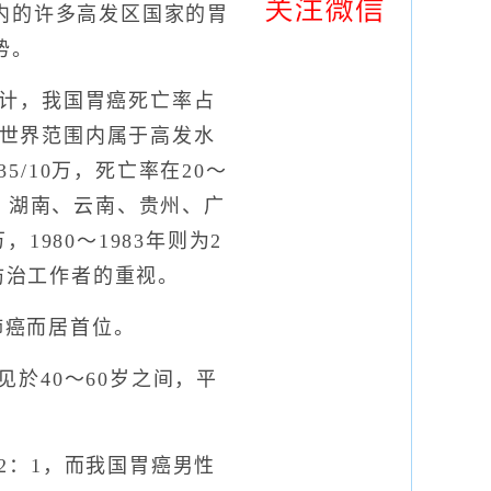
内的许多高发区国家的胃
势。
统计，我国胃癌死亡率占
在世界范围内属于高发水
/10万，死亡率在20～
、湖南、云南、贵州、广
1980～1983年则为2
防治工作者的重视。
肺癌而居首位。
於40～60岁之间，平
：1，而我国胃癌男性