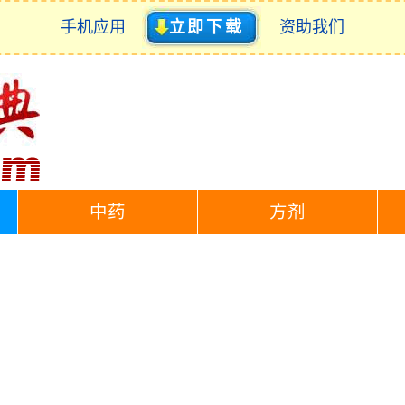
手机应用
立即下载
资助我们
中药
方剂