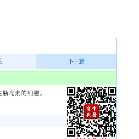
关
下一篇
生胰岛素的细胞。