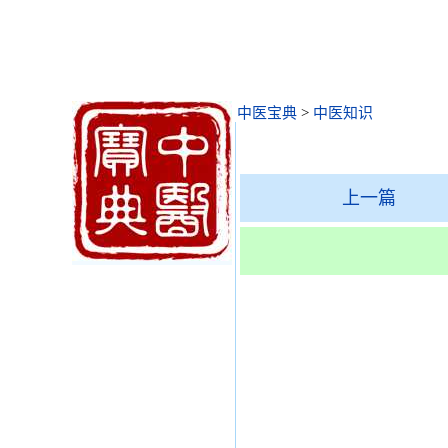
中医宝典
>
中医知识
上一篇