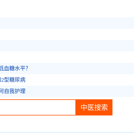
低血糖水平？
和2型糖尿病
何自我护理