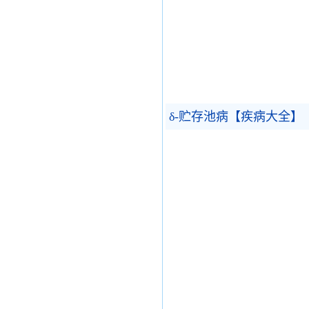
δ-贮存池病【疾病大全】