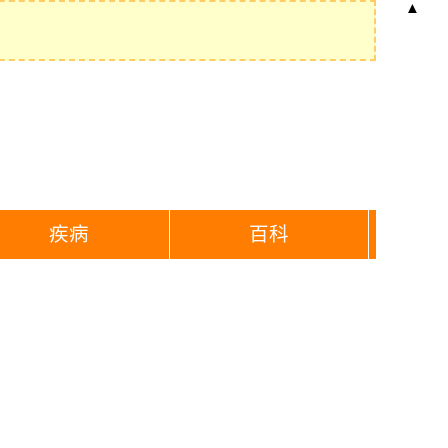
▲
疾病
百科