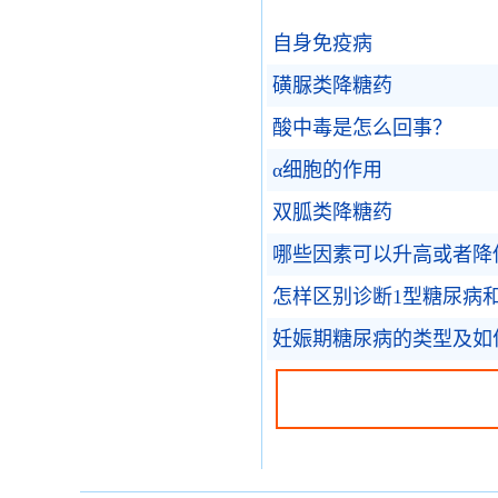
自身免疫病
磺脲类降糖药
酸中毒是怎么回事？
α细胞的作用
双胍类降糖药
哪些因素可以升高或者降
怎样区别诊断1型糖尿病
妊娠期糖尿病的类型及如