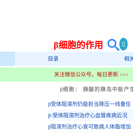
β细胞的作用
目录
相
关注微信公众号，每日更新 >>>
β细胞： 胰腺的胰岛中能产
β受体阻滞剂仍能担当降压一线重任
β-受体阻滞剂治疗心血管疾病近况
β阻滞剂治疗心衰可致病人体脂增加