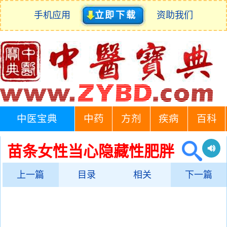
手机应用
立即下载
资助我们
中医宝典
中药
方剂
疾病
百科
苗条女性当心隐藏性肥胖
上一篇
目录
相关
下一篇