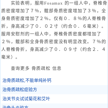
实验表明，服用Fosamax 的一组人中，脊椎骨
质密度增加了７％，髋部骨质密度增加了３％，全
身骨质密度增加了２％。仅有０．８％的人脊椎骨
折，身高减少了０．０２寸（约合０．６毫米）。
服用安慰剂的一组人中，脊椎骨质密度都增加了
２％，髋部和全身骨质密度没有明显改变。７％的
人脊椎骨折，身高减少了０．０９寸（约合２．４
毫米）。
查询更多 骨质疏松 信息
治骨质疏松,不能单纯补钙
治骨质疏松症验方
治关节炎试试菊花和艾叶