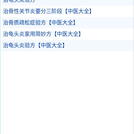
治龟头炎验方
治骨性关节炎要分三阶段【中医大全】
治骨质疏松症验方【中医大全】
治龟头炎家用简妙方【中医大全】
治龟头炎验方【中医大全】