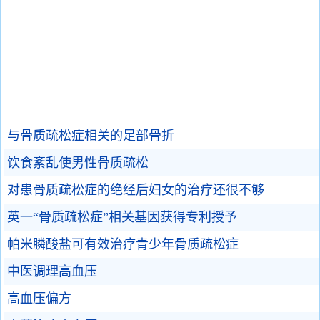
与骨质疏松症相关的足部骨折
饮食紊乱使男性骨质疏松
对患骨质疏松症的绝经后妇女的治疗还很不够
英一“骨质疏松症”相关基因获得专利授予
帕米膦酸盐可有效治疗青少年骨质疏松症
中医调理高血压
高血压偏方