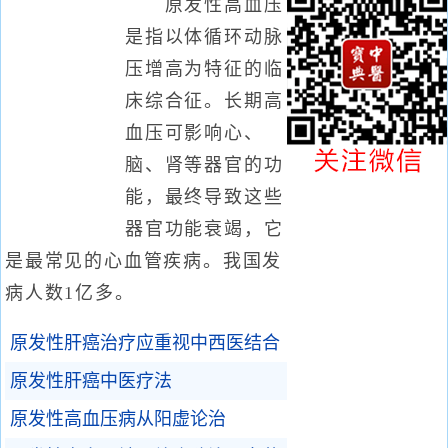
原发性高血压
是指以体循环动脉
压增高为特征的临
床综合征。长期高
血压可影响心、
脑、肾等器官的功
能，最终导致这些
器官功能衰竭，它
是最常见的心血管疾病。我国发
病人数1亿多。
原发性肝癌治疗应重视中西医结合
原发性肝癌中医疗法
原发性高血压病从阳虚论治