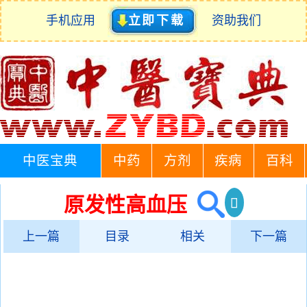
手机应用
立即下载
资助我们
中医宝典
中药
方剂
疾病
百科
原发性高血压
上一篇
目录
相关
下一篇