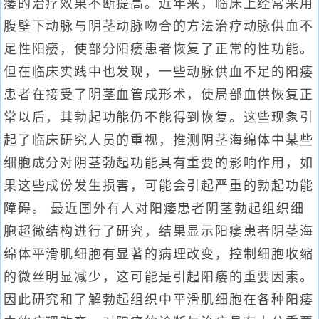
痿的治疗效果不断提高。近年来，临床上经常采用
腹壁下动脉与阴茎动脉吻合的方法治疗动脉供血不
足性阳痿，使部分阳痿患者恢复了正常的性功能。
但在临床实践中也发现，一些动脉供血不足的阳痿
患者在接受了阴茎血管成形术，使局部血供恢复正
常以后，其勃起功能仍不能得到恢复。这些现象引
起了临床研究人员的重视，推测阴茎海绵体中某些
细胞成分对阴茎勃起功能具有重要的影响作用，如
果这些成份发生损害，可能会引起严重的勃起功能
障碍。 最近国外有人对阳痿患者阴茎勃起组织细
胞超微结构进行了研究，结果显示阳痿患者阴茎海
绵体平滑肌细胞有显著的病理改变，控制细胞收缩
的微丝明显减少，这可能是引起阳痿的重要因素。
因此研究和了解勃起组织中平滑肌细胞在各种阳痿