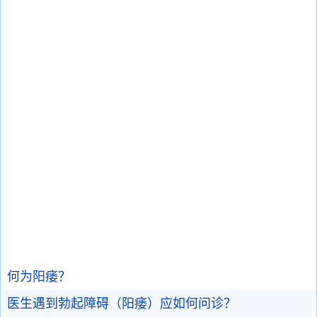
何为阳痿？
医生遇到勃起障碍（阳痿）应如何问诊？