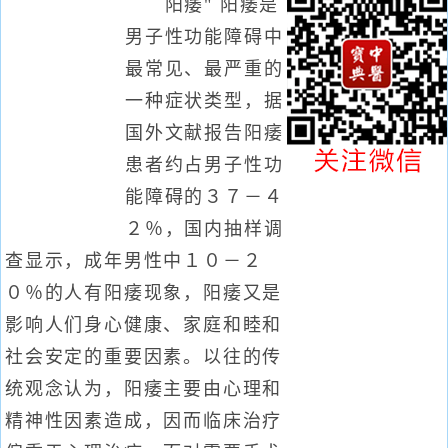
阳痿" 阳痿是
男子性功能障碍中
最常见、最严重的
一种症状类型，据
国外文献报告阳痿
患者约占男子性功
能障碍的３７－４
２％，国内抽样调
查显示，成年男性中１０－２
０％的人有阳痿现象，阳痿又是
影响人们身心健康、家庭和睦和
社会安定的重要因素。以往的传
统观念认为，阳痿主要由心理和
精神性因素造成，因而临床治疗