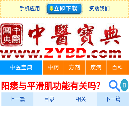
手机应用
立即下载
资助我们
中医宝典
中药
方剂
疾病
百科
阳痿与平滑肌功能有关吗？
上一篇
目录
相关
下一篇