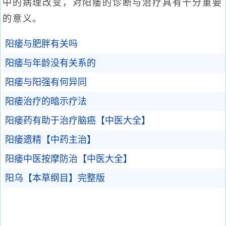
中的病理改变，对阳痿的诊断与治疗具有十分重要
的意义。
阳痿与肥胖有关吗
阳痿与年龄没有关系的
阳痿与阳强有何异同
阳痿治疗的暗示疗法
阳痿药有助于治疗脑癌【中医大全】
阳痿遗精【中药主治】
阳痿中医按摩防治【中医大全】
阳乌【本草纲目】完整版