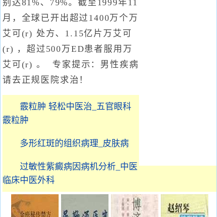
别达81%、79%。截至1999年11
月，全球已开出超过1400万个万
艾可(r) 处方、1.15亿片万艾可
(r) ，超过500万ED患者服用万
艾可(r) 。 专家提示：男性疾病
请去正规医院求治！
霰粒肿 轻松中医治_五官眼科
霰粒肿
多形红斑的组织病理_皮肤病
过敏性紫癜病因病机分析_中医
临床中医外科