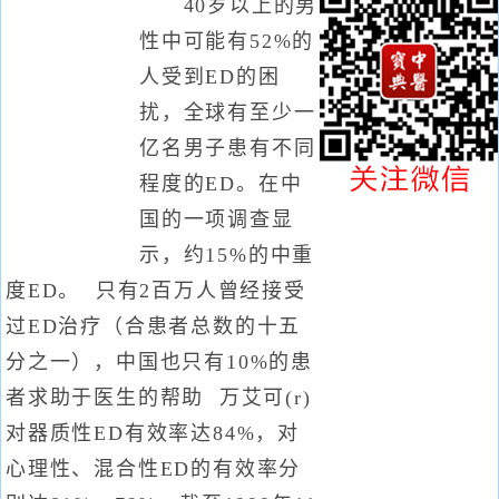
40岁以上的男
性中可能有52%的
人受到ED的困
扰，全球有至少一
亿名男子患有不同
程度的ED。在中
国的一项调查显
示，约15%的中重
度ED。 只有2百万人曾经接受
过ED治疗（合患者总数的十五
分之一），中国也只有10%的患
者求助于医生的帮助 万艾可(r)
对器质性ED有效率达84%，对
心理性、混合性ED的有效率分