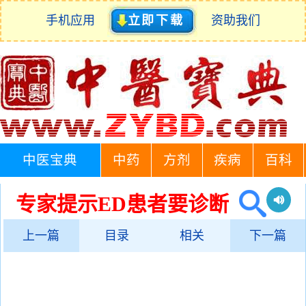
手机应用
立即下载
资助我们
中医宝典
中药
方剂
疾病
百科
专家提示ED患者要诊断
上一篇
目录
相关
下一篇