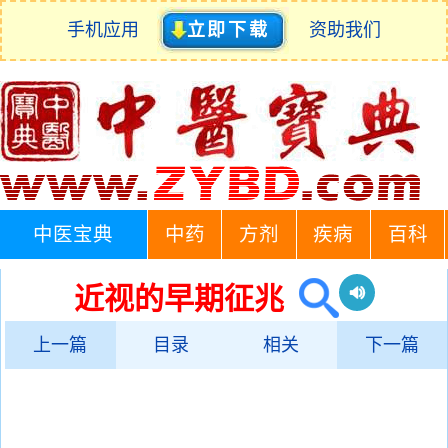
手机应用
立即下载
资助我们
中医宝典
中药
方剂
疾病
百科
近视的早期征兆
上一篇
目录
相关
下一篇