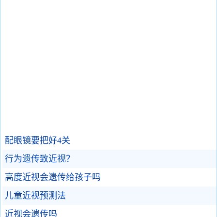
配眼镜要把好4关
行为遗传致近视？
高度近视会遗传给孩子吗
儿童近视预测法
近视会遗传吗