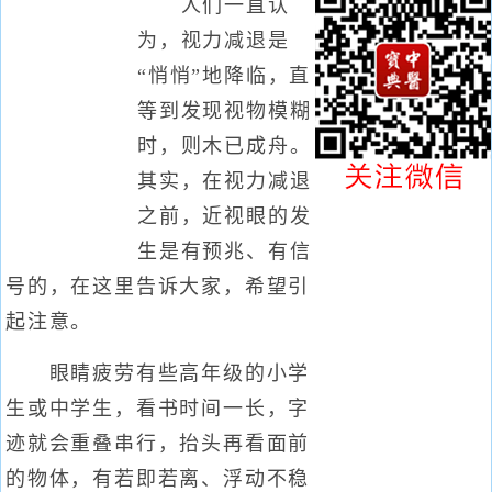
人们一直认
为，视力减退是
“悄悄”地降临，直
等到发现视物模糊
时，则木已成舟。
其实，在视力减退
之前，近视眼的发
生是有预兆、有信
号的，在这里告诉大家，希望引
起注意。
眼睛疲劳有些高年级的小学
生或中学生，看书时间一长，字
迹就会重叠串行，抬头再看面前
的物体，有若即若离、浮动不稳