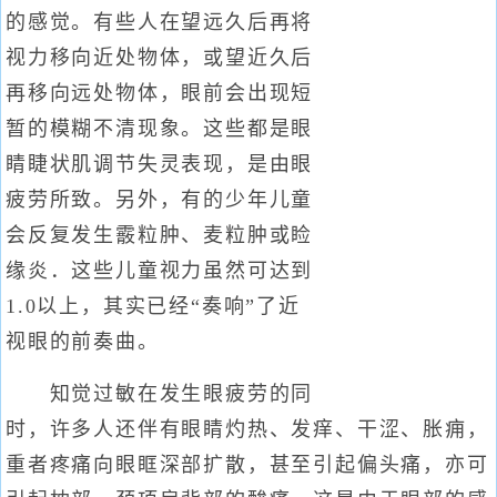
的感觉。有些人在望远久后再将
视力移向近处物体，或望近久后
再移向远处物体，眼前会出现短
暂的模糊不清现象。这些都是眼
睛睫状肌调节失灵表现，是由眼
疲劳所致。另外，有的少年儿童
会反复发生霰粒肿、麦粒肿或睑
缘炎．这些儿童视力虽然可达到
1.0以上，其实已经“奏响”了近
视眼的前奏曲。
知觉过敏在发生眼疲劳的同
时，许多人还伴有眼睛灼热、发痒、干涩、胀痈，
重者疼痛向眼眶深部扩散，甚至引起偏头痛，亦可