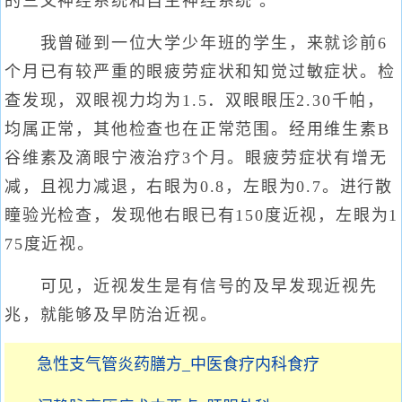
的三叉神经系统和自主神经系统 。
我曾碰到一位大学少年班的学生，来就诊前6
个月已有较严重的眼疲劳症状和知觉过敏症状。检
查发现，双眼视力均为1.5．双眼眼压2.30千帕，
均属正常，其他检查也在正常范围。经用维生素B
谷维素及滴眼宁液治疗3个月。眼疲劳症状有增无
减，且视力减退，右眼为0.8，左眼为0.7。进行散
瞳验光检查，发现他右眼已有150度近视，左眼为1
75度近视。
可见，近视发生是有信号的及早发现近视先
兆，就能够及早防治近视。
急性支气管炎药膳方_中医食疗内科食疗