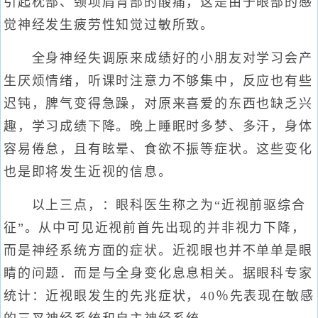
引起枕部、颈项肩背部的酸痛，这是由于眼部的感
觉神经发生疲劳性知觉过敏所致。
全身神经失调原来成绩好的小朋友对学习会产
生厌烦情绪，听课时注意力不够集中，反应也有些
迟钝，脾气变得急躁，对原来喜爱的东西也缺乏兴
趣，学习成绩下降。晚上睡眠时多梦、多汗，身体
容易倦怠，且有眩晕、食欲不振等症状。这些变化
也是即将发生近视的信息。
以上三点，：眼科医生称之为“近视前驱综合
征”。从中可见近视前首先出现的并非视力下降，
而是神经系统方面的症状。近视眼也并不单单是眼
睛的问题．而是与全身变化息息相关。据眼科专家
统计：近视眼发生的先兆症状，40％先表现在敏感