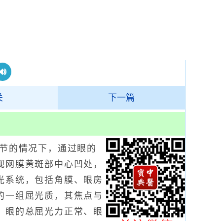
关
下一篇
节的情况下，通过眼的
视网膜黄斑部中心凹处，
光系统，包括角膜、眼房
的一组屈光质，其焦点与
，眼的总屈光力正常、眼