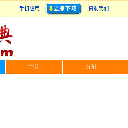
手机应用
立即下载
资助我们
中药
方剂