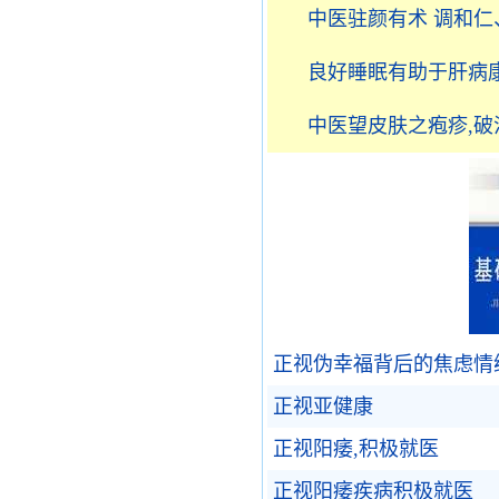
中医驻颜有术 调和仁
良好睡眠有助于肝病
中医望皮肤之疱疹,破
正视伪幸福背后的焦虑情
正视亚健康
正视阳痿,积极就医
正视阳痿疾病积极就医