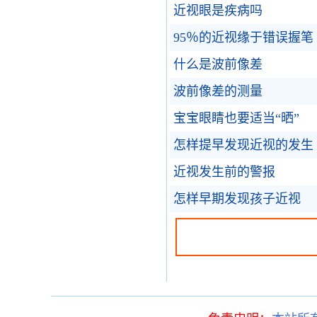
近视眼是疾病吗
95％的近视缘于错误握笔
什么是波前像差
波前像差的测量
宝宝眼睛也要适当“晒”
怎样提早发现近视的发生
近视发生前的警报
怎样早期发现孩子近视