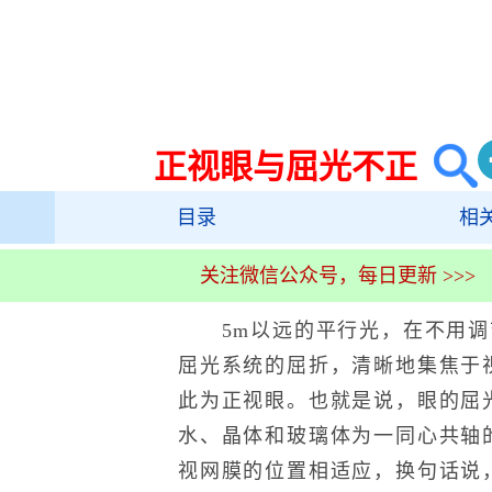
正视眼与屈光不正
目录
相
关注微信公众号，每日更新 >>>
5m以远的平行光，在不用调
屈光系统的屈折，清晰地集焦于
此为正视眼。也就是说，眼的屈
水、晶体和玻璃体为一同心共轴
视网膜的位置相适应，换句话说