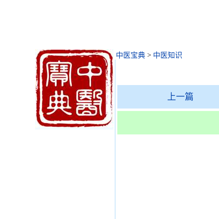
中医宝典
>
中医知识
上一篇