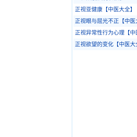
正视亚健康【中医大全】
正视眼与屈光不正【中医
正视异常性行为心理【中
正视欲望的变化【中医大