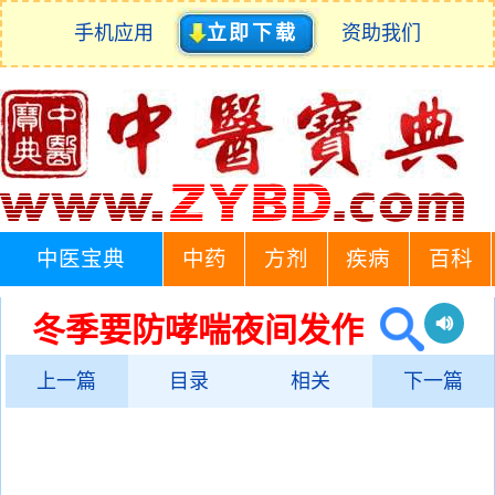
手机应用
立即下载
资助我们
中医宝典
中药
方剂
疾病
百科
冬季要防哮喘夜间发作
上一篇
目录
相关
下一篇