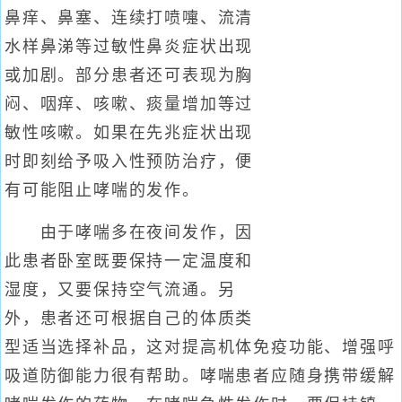
鼻痒、鼻塞、连续打喷嚏、流清
水样鼻涕等过敏性鼻炎症状出现
或加剧。部分患者还可表现为胸
闷、咽痒、咳嗽、痰量增加等过
敏性咳嗽。如果在先兆症状出现
时即刻给予吸入性预防治疗，便
有可能阻止哮喘的发作。
由于哮喘多在夜间发作，因
此患者卧室既要保持一定温度和
湿度，又要保持空气流通。另
外，患者还可根据自己的体质类
型适当选择补品，这对提高机体免疫功能、增强呼
吸道防御能力很有帮助。哮喘患者应随身携带缓解