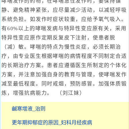
哮喘发作的药物，在哮喘急性发作时，要保持镇
静、避免精神紧张，应尽量减少活动，以减轻呼吸
系统负担。如发作时症状较重，应给予氧气吸入。
有60%以上的哮喘发病与特异性变应原有关，采用
特异性变应原作定期反复皮下注射，使患者脱
（减）敏。哮喘的特点为慢性炎症，必须长期治
疗，由专业医生根据哮喘的病情程度不同制定合适
的长期治疗方案。患者应遵循医生所制定的个体化
方案，并注意加强自身的教育与管理，使哮喘发作
减至最低程度。同时戒烟，预防感冒。加强体质锻
炼，增强抗病能力。 （刘江妹）
鹹寒增液_治则
更年期抑郁症的原因_妇科月经疾病