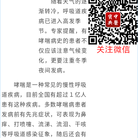
随着天气的逐
渐转冷，呼吸道疾
病已进入高发季
节。专家提醒，有
哮喘病史的患者不
仅应该注意气候变
化，更要注重冬季
夜间发病。
哮喘是一种常见的慢性呼吸
道疾病，目前全国有超过１亿人
患有这种疾病。多数哮喘病患者
发病前有先兆症状，可表现为鼻
痒、打喷嚏、流涕、流泪、干咳
等呼吸道感染征象，随后还会有