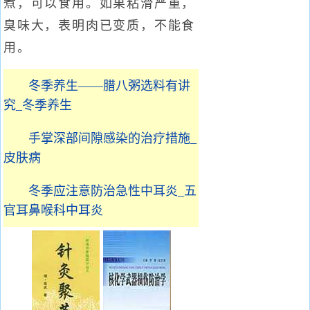
煮，可以食用。如果粘滑严重，
臭味大，表明肉已变质，不能食
用。
冬季养生——腊八粥选料有讲
究_冬季养生
手掌深部间隙感染的治疗措施_
皮肤病
冬季应注意防治急性中耳炎_五
官耳鼻喉科中耳炎