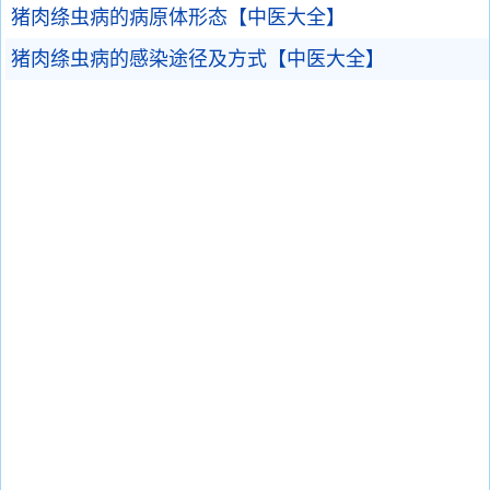
猪肉绦虫病的病原体形态【中医大全】
猪肉绦虫病的感染途径及方式【中医大全】