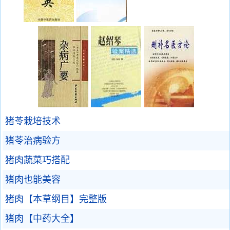
猪苓栽培技术
猪苓治病验方
猪肉蔬菜巧搭配
猪肉也能美容
猪肉【本草纲目】完整版
猪肉【中药大全】