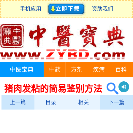
手机应用
立即下载
资助我们
中医宝典
中药
方剂
疾病
百科
猪肉发粘的简易鉴别方法
上一篇
目录
相关
下一篇