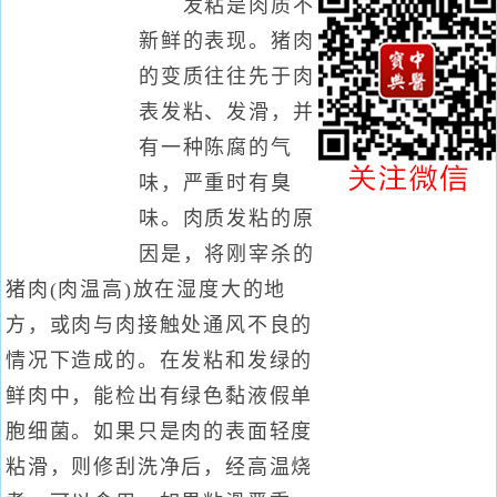
发粘是肉质不
新鲜的表现。猪肉
的变质往往先于肉
表发粘、发滑，并
有一种陈腐的气
味，严重时有臭
味。肉质发粘的原
因是，将刚宰杀的
猪肉(肉温高)放在湿度大的地
方，或肉与肉接触处通风不良的
情况下造成的。在发粘和发绿的
鲜肉中，能检出有绿色黏液假单
胞细菌。如果只是肉的表面轻度
粘滑，则修刮洗净后，经高温烧