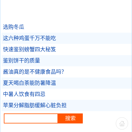
选购冬瓜
这六种鸡蛋千万不能吃
快速鉴别螃蟹四大秘笈
鉴别饼干的质量
酱油真的是不健康食品吗？
夏天喝白茶能防暑降温
中暑人饮食有四忌
苹果分解脂肪缓解心脏负担