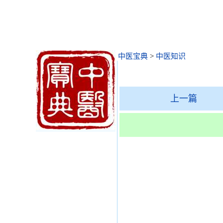
中医宝典
>
中医知识
上一篇