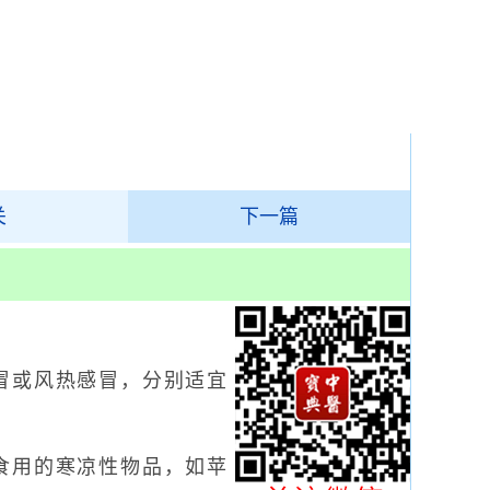
关
下一篇
或风热感冒，分别适宜
食用的寒凉性物品，如苹