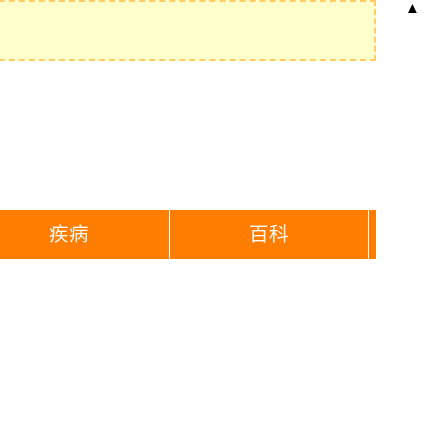
▲
疾病
百科