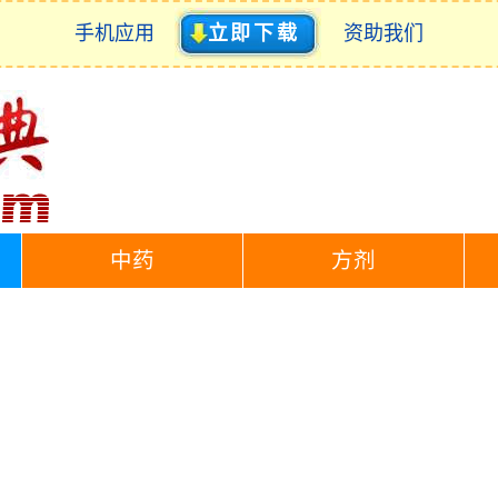
手机应用
立即下载
资助我们
中药
方剂