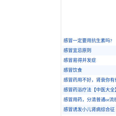
感冒一定要用抗生素吗?
感冒宜忌原则
感冒易得并发症
感冒饮食
感冒药用不好，肾衰你有
感冒药浴疗法【中医大全
感冒用药，分清普通or流
感冒诱发小儿肾病综合征