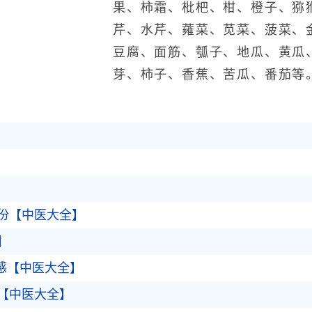
果、柿霜、枇杷、柑、橙子、猕
芹、水芹、蕹菜、苋菜、菠菜、
豆腐、面筋、瓠子、地瓜、黄瓜
芽、柿子、香蕉、苦瓜、番茄等
份【中医大全】
】
感【中医大全】
【中医大全】