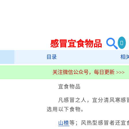
感冒宜食物品
目录
相
关注微信公众号，每日更新 >>>
宜食物品
凡感冒之人，宜分清风寒感冒
选用以下食物。
山楂
等；风热型感冒者还宜