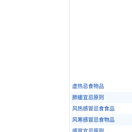
虚热忌食物品
肺痿宜忌原则
风热感冒忌食食品
风寒感冒忌食物品
感冒宜忌原则