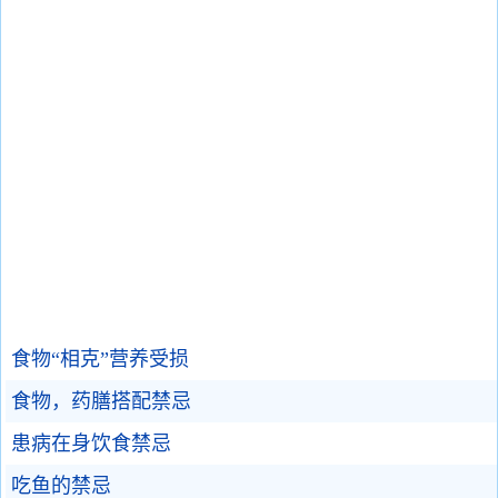
食物“相克”营养受损
食物，药膳搭配禁忌
患病在身饮食禁忌
吃鱼的禁忌