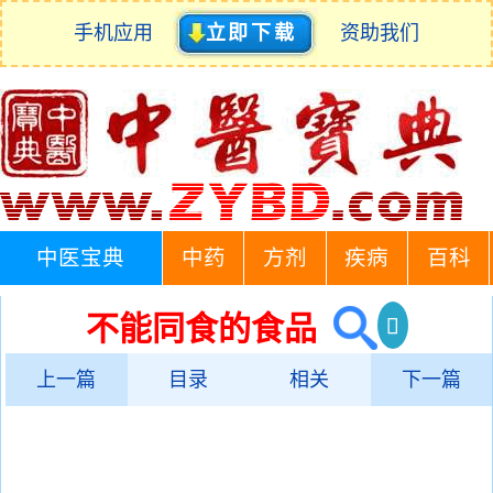
手机应用
立即下载
资助我们
中医宝典
中药
方剂
疾病
百科
不能同食的食品
上一篇
目录
相关
下一篇