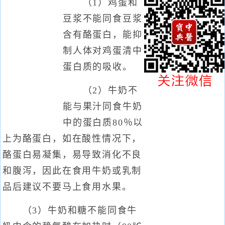
（1）鸡蛋和
豆浆不能同食豆浆
含有酪蛋白，能抑
制人体对鸡蛋清中
蛋白质的吸收。
（2）牛奶不
能与果汁同食牛奶
中的蛋白质80％以
上为酪蛋白，如在酸性情况下，
酪蛋白易凝集，易导致消化不良
和腹泻，因此在食用牛奶或乳制
品后建议不要马上食用水果。
（3）牛奶和糖不能同食牛