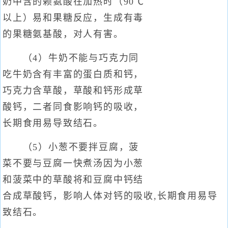
奶中含的赖氨酸在加热时（90℃
以上）易和果糖反应，生成有毒
的果糖氨基酸，对人有害。
（4）牛奶不能与巧克力同
吃牛奶含有丰富的蛋白质和钙，
巧克力含草酸，草酸和钙形成草
酸钙，二者同食影响钙的吸收，
长期食用易导致结石。
（5）小葱不要拌豆腐，菠
菜不要与豆腐一快煮汤因为小葱
和菠菜中的草酸将和豆腐中钙结
合成草酸钙，影响人体对钙的吸收,长期食用易导
致结石。