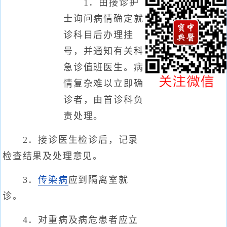
1．由接诊护
士询问病情确定就
诊科目后办理挂
号，并通知有关科
急诊值班医生。病
情复杂难以立即确
诊者，由首诊科负
责处理。
2．接诊医生检诊后，记录
检查结果及处理意见。
3．
传染病
应到隔离室就
诊。
4．对重病及病危患者应立