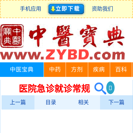
手机应用
立即下载
资助我们
中医宝典
中药
方剂
疾病
百科
医院急诊就诊常规
上一篇
目录
相关
下一篇