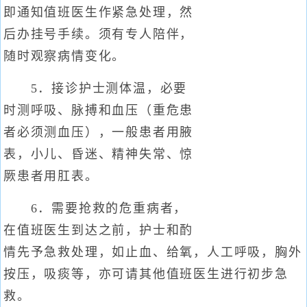
即通知值班医生作紧急处理，然
后办挂号手续。须有专人陪伴，
随时观察病情变化。
5．接诊护士测体温，必要
时测呼吸、脉搏和血压（重危患
者必须测血压），一般患者用腋
表，小儿、昏迷、精神失常、惊
厥患者用肛表。
6．需要抢救的危重病者，
在值班医生到达之前，护士和酌
情先予急救处理，如止血、给氧，人工呼吸，胸外
按压，吸痰等，亦可请其他值班医生进行初步急
救。