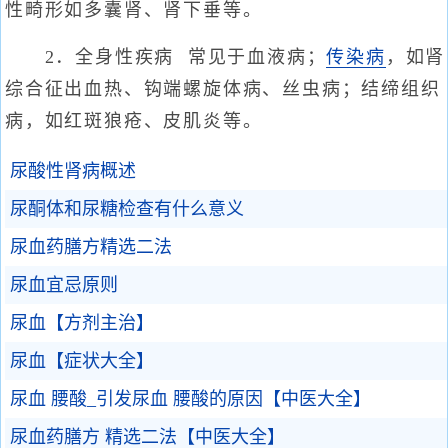
性畸形如多囊肾、肾下垂等。
2．全身性疾病 常见于血液病；
传染病
，如肾
综合征出血热、钩端螺旋体病、丝虫病；结缔组织
病，如红斑狼疮、皮肌炎等。
尿酸性肾病概述
尿酮体和尿糖检查有什么意义
尿血药膳方精选二法
尿血宜忌原则
尿血【方剂主治】
尿血【症状大全】
尿血 腰酸_引发尿血 腰酸的原因【中医大全】
尿血药膳方 精选二法【中医大全】