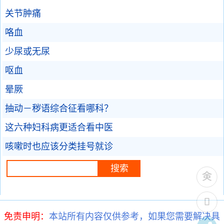
关节肿痛
咯血
少尿或无尿
呕血
晕厥
抽动－秽语综合征看哪科？
这六种妇科病更适合看中医
咳嗽时也应该分类挂号就诊
免责申明：
本站所有内容仅供参考，如果您需要解决具