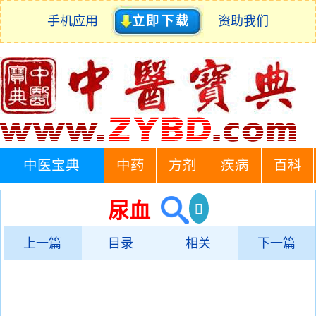
手机应用
立即下载
资助我们
中医宝典
中药
方剂
疾病
百科
尿血
上一篇
目录
相关
下一篇