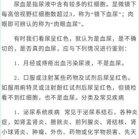
尿血是指尿液中含有较多的红细胞。显微镜下
每高倍视野红细胞数超过3，称为“镜下血尿”；肉
眼即可辨认的称为“肉眼血尿”。
有时我们看尿呈红色，就认为是血尿，是不确
切的，是否真的血尿，应与下列情况进行鉴别：
1．月经或痔疮出血污染尿液，不是血尿。
2．口服或注射某些药物及试剂后尿呈红色。
如服用痢特灵或注射酚红试剂后尿呈红色，但镜检
看不到红细胞，也不是血尿。分类及常见疾病
1．泌尿系统疾病 常见于泌尿系结石，各种炎
症，如肾盂肾炎、膀胱炎、前列腺炎、肾结核、肾
小球肾炎、肿瘤、外伤、药物或化学物损害、先天