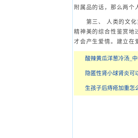
附属品的话，那么两个
第三、 人类的文化素
精神美的综合性鉴赏地
才会产生爱情。建立在
酸辣黄瓜洋葱冷汤_
隐匿性肾小球肾炎可以
生孩子后痔疮加重怎