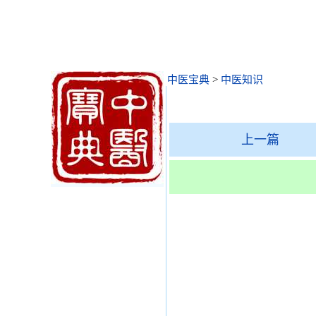
中医宝典
>
中医知识
上一篇