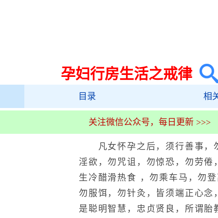
孕妇行房生活之戒律
目录
相
关注微信公众号，每日更新 >>>
凡女怀孕之后，须行善事，勿
淫欲，勿咒诅，勿惊恐，勿劳倦
生冷醋滑热食 ，勿乘车马，勿
勿服饵，勿针灸，皆须端正心念
是聪明智慧，忠贞贤良，所谓胎