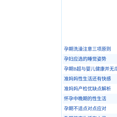
孕期洗澡注意三项原则
孕妇应选的睡觉姿势
孕期B超与婴儿健康并无
准妈妈性生活还有快感
准妈妈产检优缺点解析
怀孕中晚期的性生活
孕期不适点对点应对