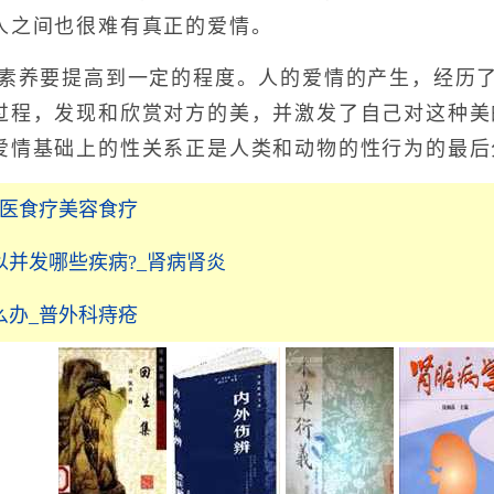
人之间也很难有真正的爱情。
养要提高到一定的程度。人的爱情的产生，经历了
过程，发现和欣赏对方的美，并激发了自己对这种美
爱情基础上的性关系正是人类和动物的性行为的最后
中医食疗美容食疗
并发哪些疾病?_肾病肾炎
么办_普外科痔疮