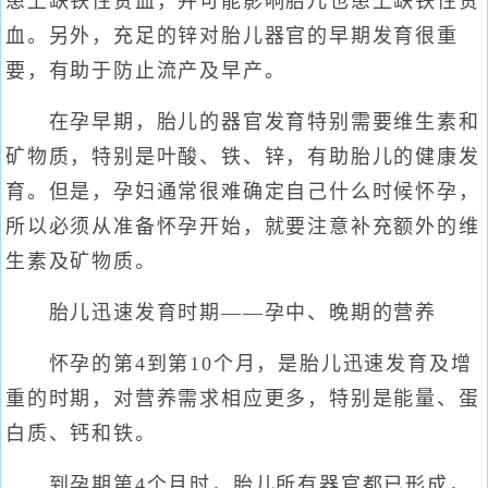
患上缺铁性贫血，并可能影响胎儿也患上缺铁性贫
血。另外，充足的锌对胎儿器官的早期发育很重
要，有助于防止流产及早产。
在孕早期，胎儿的器官发育特别需要维生素和
矿物质，特别是叶酸、铁、锌，有助胎儿的健康发
育。但是，孕妇通常很难确定自己什么时候怀孕，
所以必须从准备怀孕开始，就要注意补充额外的维
生素及矿物质。
胎儿迅速发育时期——孕中、晚期的营养
怀孕的第4到第10个月，是胎儿迅速发育及增
重的时期，对营养需求相应更多，特别是能量、蛋
白质、钙和铁。
到孕期第4个月时，胎儿所有器官都已形成，