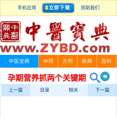
手机应用
立即下载
资助我们
中医宝典
中药
方剂
疾病
百科
孕期营养抓两个关键期
上一篇
目录
相关
下一篇