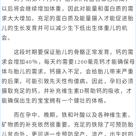
以后将会继续增加体重，因此对能量和蛋白质的需
求大大增加。充足的蛋白质及能量摄入才能促进胎
儿的生长发育并可以减少生下低出生体重儿的机
会。
这段时期要保证胎儿的骨骼正常发育，钙的需
求会增加40％，每天约需要1200毫克钙才能确保母
体与胎儿的需求。钙摄入不足，会给胎儿带来严重
的后果，可能引致先天性佝偻病。因此，孕妇必须
摄取充足的钙，并补充维生素D帮助钙的吸收，才
能确保出生的宝宝拥有一个健壮的体格。
而在孕中、晚期，铁和叶酸以及各种维生素、
矿物质的补充依然很重要。充足的铁除了可预防胎
儿贫血外，更可进一步预防早产、流产，出生时的