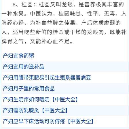
5、桂圆：桂圆又叫龙眼，是营养极其丰富的
一种水果。中医认为，桂圆味甘、性平、无毒，入
脾经心经，为补血益脾之佳果。产后体质虚弱的
人，适当吃些新鲜的桂圆或干燥的龙眼肉，既能补
脾胃之气，又能补心血不足。
产妇宜食药粥
产妇宜用的滋补品
产妇用腹带束腰易引起生殖系器官病变
产妇月子里的常用食品
产妇生奶疖如何喂奶【中医大全】
产妇需防乳腺炎【中医大全】
产妇应早下床活动可防痔疮【中医大全】