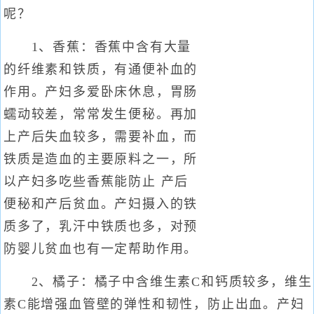
呢？
1、香蕉：香蕉中含有大量
的纤维素和铁质，有通便补血的
作用。产妇多爱卧床休息，胃肠
蠕动较差，常常发生便秘。再加
上产后失血较多，需要补血，而
铁质是造血的主要原料之一，所
以产妇多吃些香蕉能防止 产后
便秘和产后贫血。产妇摄入的铁
质多了，乳汗中铁质也多，对预
防婴儿贫血也有一定帮助作用。
2、橘子：橘子中含维生素C和钙质较多，维生
素C能增强血管壁的弹性和韧性，防止出血。产妇