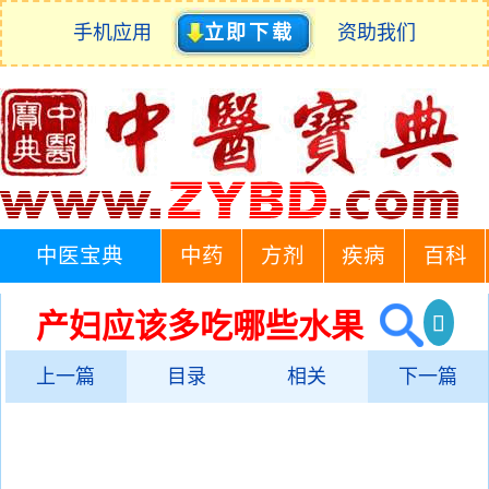
手机应用
立即下载
资助我们
中医宝典
中药
方剂
疾病
百科
产妇应该多吃哪些水果
上一篇
目录
相关
下一篇