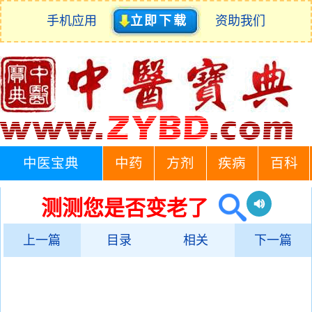
手机应用
立即下载
资助我们
中医宝典
中药
方剂
疾病
百科
测测您是否变老了
上一篇
目录
相关
下一篇