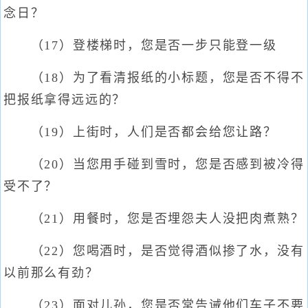
念日？
（17）登楼梯时，您是否一步只能登一级
（18）为了看清报纸的小标题，您是否不得不
把报纸拿得远远的？
（19）上街时，人们是否都会给您让路？
（20）当您用手碰到雪时，您是否感到被冷得
受不了？
（21）用餐时，您是否埋怨夫人没把肉煮熟？
（22）您喝酒时，是否觉得酒似掺了水，没有
以前那么有劲？
（23）面对儿孙，您是否常告诫他们车子不要