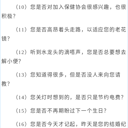
（10）您是否对加入保健协会很感兴趣，也很
积极？
（11）您是否高昂着头走路，以适应您的老花
镜？
（12）听到水龙头的滴嗒声，您是否总要想去
解小便？
（13）您知道得很多，但是否没人来向您请
教？
（14）您关灯时想到的，是否只是节约电费？
（15）您是否不再期盼过下一个生日？
（16）您是否今天才记起，昨天是您的结婚纪