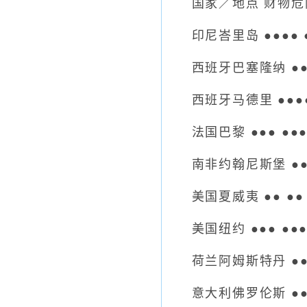
国家／地点 财物危险
印尼峇里岛 ●●●● ●●
西班牙巴塞隆纳 ●●●● 
西班牙马德里 ●●●●
法国巴黎 ●●● ●●
南非约翰尼斯堡 ●●●
美国夏威夷 ●● ●●
美国纽约 ●●● ●●
荷兰阿姆斯特丹 ●●●
意大利佛罗伦斯 ●●●