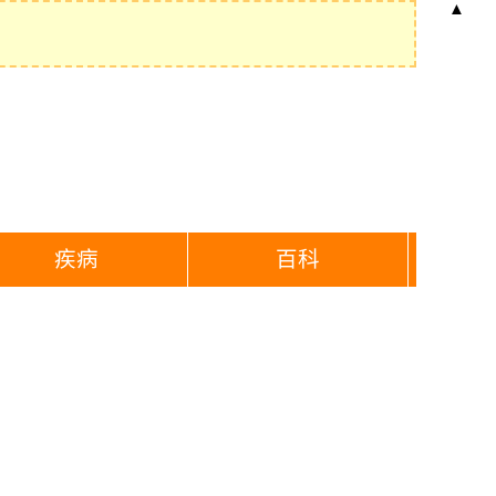
▲
疾病
百科