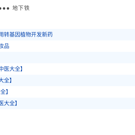
●● 地下铁
用转基因植物开发新药
妆品
【中医大全】
大全】
大全】
医大全】