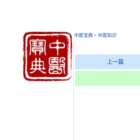
中医宝典
>
中医知识
上一篇