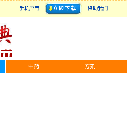
手机应用
立即下载
资助我们
中药
方剂