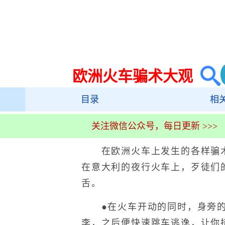
欧洲火车骗术大观
目录
相
关注微信公众号，每日更新 >>>
在欧洲火车上发生的各样骗术
在意大利的夜行火车上，歹徒们
舌。
●在火车开动的同时，身旁的
李，之后便快速跳车逃逸，让你