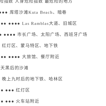
指数 人身危险指数 最危险的地方
● 库塔沙滩Kuta Beach、暗巷
●●●● Las Ramblas大道、旧城区
 ●●●● 市长广场、太阳广场、西班牙广场
● 红灯区、蒙马特区、地下铁
● ●●●● 大旅馆、餐厅附近
 天黑后的沙滩
● 晚上九时后的地下铁、哈林区
 ●●● 红灯区
 ●●● 火车站附近