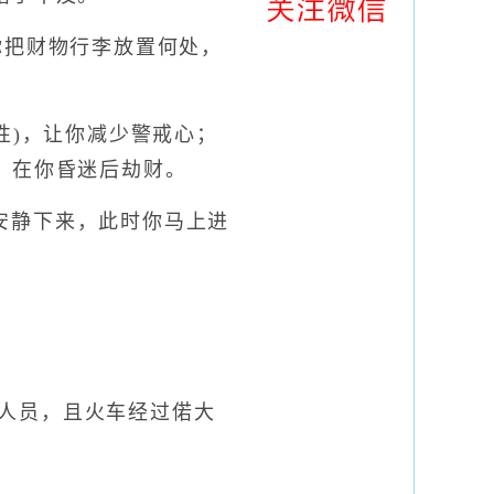
把财物行李放置何处，
)，让你减少警戒心；
，在你昏迷后劫财。
安静下来，此时你马上进
人员，且火车经过偌大