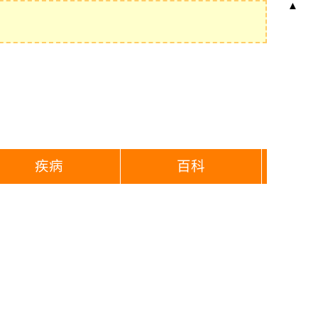
▲
疾病
百科