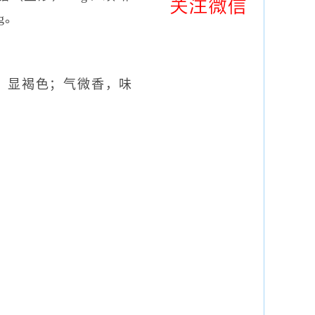
g。
显褐色；气微香，味