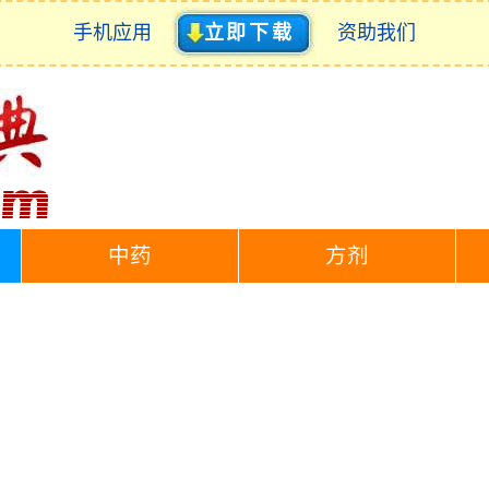
手机应用
立即下载
资助我们
中药
方剂