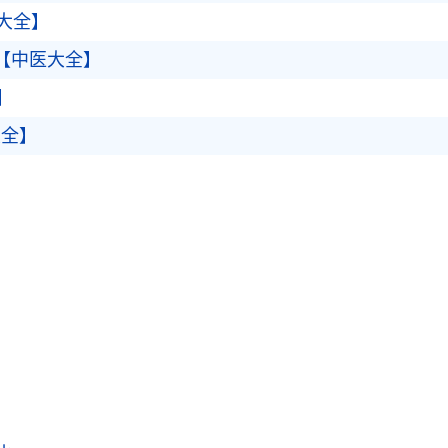
大全】
【中医大全】
】
大全】