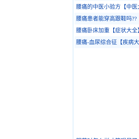
腰痛的中医小验方【中医
腰痛患者能穿高跟鞋吗??
腰痛卧床加重【症状大全
腰痛-血尿综合征【疾病