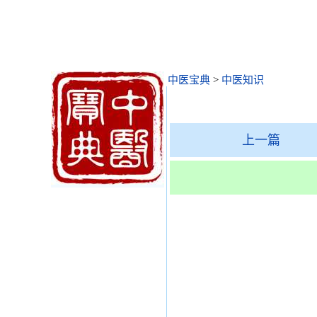
中医宝典
>
中医知识
上一篇