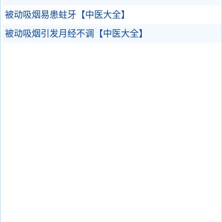
被动吸烟易患蛀牙【中医大全】
被动吸烟引发月经不调【中医大全】