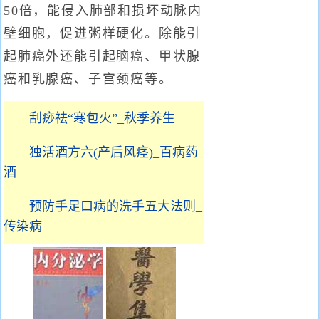
50倍，能侵入肺部和损坏动脉内
壁细胞，促进粥样硬化。除能引
起肺癌外还能引起脑癌、甲状腺
癌和乳腺癌、子宫颈癌等。
刮痧祛“寒包火”_秋季养生
独活酒方六(产后风痉)_百病药
酒
预防手足口病的洗手五大法则_
传染病