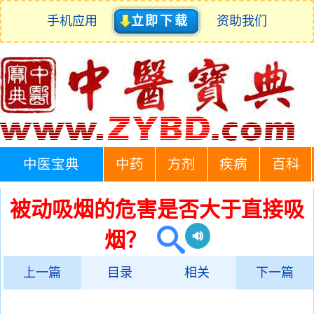
手机应用
立即下载
资助我们
中医宝典
中药
方剂
疾病
百科
被动吸烟的危害是否大于直接吸
烟？
上一篇
目录
相关
下一篇