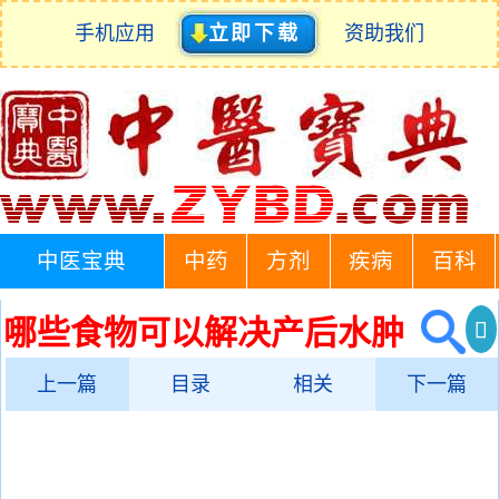
手机应用
立即下载
资助我们
中医宝典
中药
方剂
疾病
百科
哪些食物可以解决产后水肿
上一篇
目录
相关
下一篇