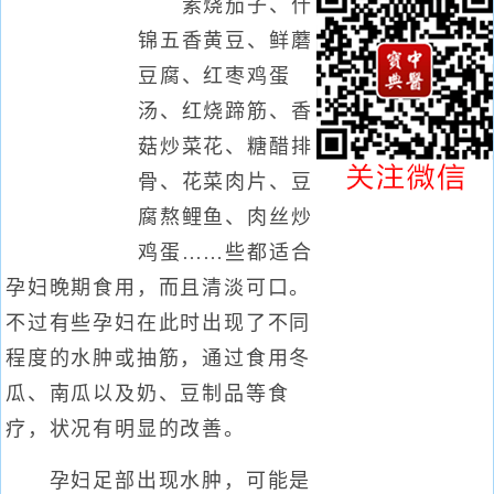
素烧茄子、什
锦五香黄豆、鲜蘑
豆腐、红枣鸡蛋
汤、红烧蹄筋、香
菇炒菜花、糖醋排
骨、花菜肉片、豆
腐熬鲤鱼、肉丝炒
鸡蛋……些都适合
孕妇晚期食用，而且清淡可口。
不过有些孕妇在此时出现了不同
程度的水肿或抽筋，通过食用冬
瓜、南瓜以及奶、豆制品等食
疗，状况有明显的改善。
孕妇足部出现水肿，可能是