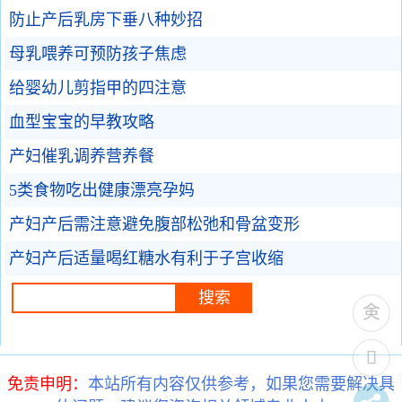
防止产后乳房下垂八种妙招
母乳喂养可预防孩子焦虑
给婴幼儿剪指甲的四注意
血型宝宝的早教攻略
产妇催乳调养营养餐
5类食物吃出健康漂亮孕妈
产妇产后需注意避免腹部松弛和骨盆变形
产妇产后适量喝红糖水有利于子宫收缩
免责申明：
本站所有内容仅供参考，如果您需要解决具