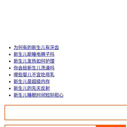
为何有的新生儿有牙齿
新生儿能睡电褥子吗
新生儿发热如何护理
你会给新生儿洗澡吗
哪些婴儿不宜吃母乳
新生儿是超级内存
新生儿的先天反射
新生儿睡眠时间短别担心