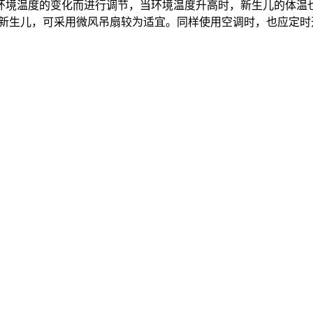
境温度的变化而进行调节，当环境温度升高时，新生儿的体温也
直吹新生儿，可采用微风吊扇较为适宜。同样使用空调时，也应定