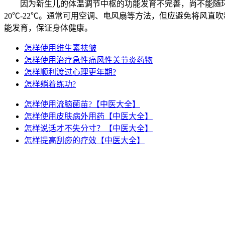
因为新生儿的体温调节中枢的功能发育不完善，尚不能随环
20℃-22℃。通常可用空调、电风扇等方法，但应避免将风
能发育，保证身体健康。
怎样使用维生素祛皱
怎样使用治疗急性痛风性关节炎药物
怎样顺利渡过心理更年期?
怎样躺着练功?
怎样使用流脑菌苗?【中医大全】
怎样使用皮肤病外用药【中医大全】
怎样说话才不失分寸？【中医大全】
怎样提高刮痧的疗效【中医大全】