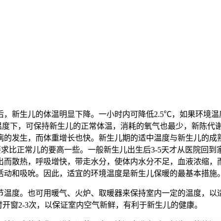
生儿的体温明显下降。一小时内可降低2.5℃，如果环境温度适
境温度下，可保持新生儿的正常体温，消耗的氧气也最少，新陈代
病的发生，而体重增长也快。新生儿期的适中温度与新生儿的成熟
室温要求比正常儿的要高一些。一般新生儿出生后3-5天才从医院回到
出而散热，呼吸增快，带走水分，使体内水分不足，血液浓缩，而
活动和吸吮。因此，适宜的环境温度是新生儿保暖的最基本措施
温度。也可用暖气、火炉、取暖器来保持室内一定的温度，以适
时开窗2-3次，以保证室内空气新鲜，有利于新生儿的健康。