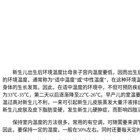
新生儿出生后环境温度比母亲子宫内温度要低，因而出生后，新
的环境温度，通常称为“适中温度”或“中性温度”，在这种环
身体的生长发育。因此，在适中温度的环境中，不但可预防疾
为33℃-35℃，第二天以后逐渐降至22℃-26℃。早产儿的
温过高对新生儿不利，一来可引起新生儿皮肤蒸发大量汗液排
新生儿皮肤及皮下脂肪变硬，发生新生儿硬肿症，而影响四肢
保持室内温度的方法很多，常用的有空调，可随需要来调节
因此，要保持一定的湿度，一般在50%左右。同时还要每天定