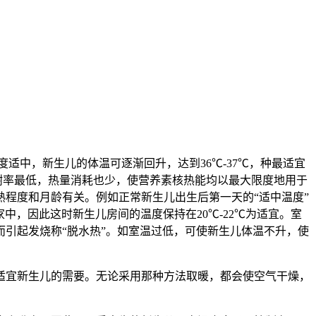
中，新生儿的体温可逐渐回升，达到36℃-37℃，种最适宜
谢率最低，热量消耗也少，使营养素核热能均以最大限度地用于
程度和月龄有关。例如正常新生儿出生后第一天的“适中温度”
家中，因此这时新生儿房间的温度保持在20℃-22℃为适宜。室
引起发烧称“脱水热”。如室温过低，可使新生儿体温不升，使
。
宜新生儿的需要。无论采用那种方法取暖，都会使空气干燥，