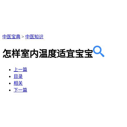
中医宝典
>
中医知识
怎样室内温度适宜宝宝
上一篇
目录
相关
下一篇