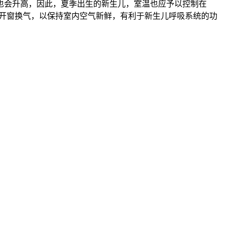
会升高，因此，夏季出生的新生儿，室温也应予以控制在
时开窗换气，以保持室内空气新鲜，有利于新生儿呼吸系统的功