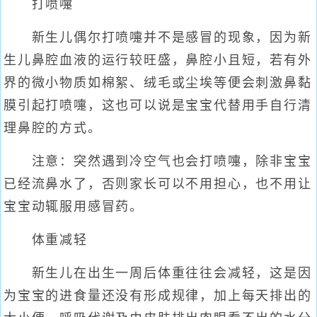
打喷嚏
新生儿偶尔打喷嚏并不是感冒的现象，因为新
生儿鼻腔血液的运行较旺盛，鼻腔小且短，若有外
界的微小物质如棉絮、绒毛或尘埃等便会刺激鼻黏
膜引起打喷嚏，这也可以说是宝宝代替用手自行清
理鼻腔的方式。
注意：突然遇到冷空气也会打喷嚏，除非宝宝
已经流鼻水了，否则家长可以不用担心，也不用让
宝宝动辄服用感冒药。
体重减轻
新生儿在出生一周后体重往往会减轻，这是因
为宝宝的进食量还没有形成规律，加上每天排出的