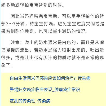
闹多动或轻拍宝宝背部的时候。
因此当妈妈喂完宝宝后，可以用手轻拍他的背
部2～3分钟，待宝宝打嗝。避免宝宝过度哭闹或是
采右侧卧位睡姿，也可以减少溢奶的情况。
注意：溢出的奶水通常是白色的，而且是从嘴
巴慢慢的流出，若奶水是强力喷射出来的、吐出量
很多，或是吐出带有胆汁的物质时就不是正常的现
象了。
自由生活阿米巴感染应该如何治疗?_传染病
警惕妇女癌症临床表现_肿瘤癌症常识
霍乱的传染性_传染病