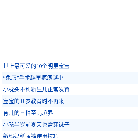
世上最可爱的10个明星宝宝
“兔唇”手术越早疤痕越小
小枕头不利新生儿正常发育
宝宝的０岁教育时不再来
育儿的三种至高境界
小孩半岁前夏天也需穿袜子
新妈妈纸尿裤使用技巧