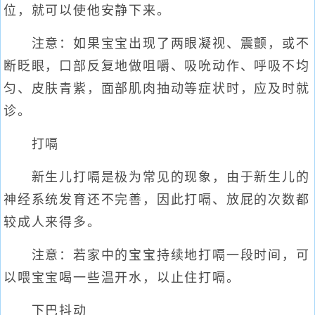
位，就可以使他安静下来。
注意：如果宝宝出现了两眼凝视、震颤，或不
断眨眼，口部反复地做咀嚼、吸吮动作、呼吸不均
匀、皮肤青紫，面部肌肉抽动等症状时，应及时就
诊。
打嗝
新生儿打嗝是极为常见的现象，由于新生儿的
神经系统发育还不完善，因此打嗝、放屁的次数都
较成人来得多。
注意：若家中的宝宝持续地打嗝一段时间，可
以喂宝宝喝一些温开水，以止住打嗝。
下巴抖动