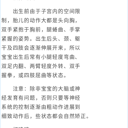
出生前由于子宫内的空间限
制，胎儿的动作大都是头向胸，
双手紧抱于胸前，腿蜷曲、手掌
紧握的姿势。出生后头、颈、躯
干及四肢会逐渐伸展开来，所以
宝宝出生后常有小腿轻度弯曲、
双足内翻、两臂轻度外转、双手
握拳，或四肢屈曲等状态。
注意：除非宝宝的大脑或神
经发育有问题，否则只要等神经
系统的控制逐渐由粗动作进展到
细致动作后，些状态都会自然矫正。