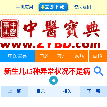
手机应用
立即下载
资助我们
中医宝典
中药
方剂
疾病
百科
新生儿15种异常状况不是病
上一篇
目录
相关
下一篇