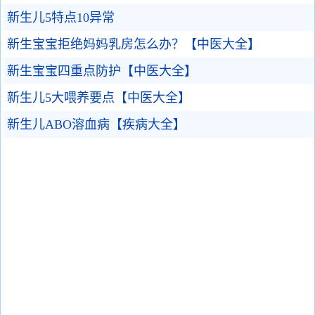
新生儿5特点10异常
新生宝宝拒绝妈妈乳房怎么办？【中医大全】
新生宝宝四重点防护【中医大全】
新生儿5大喂养要点【中医大全】
新生儿ABO溶血病【疾病大全】