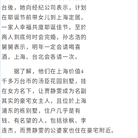
台後，她向经纪公司表示，计划
在耶诞节前带女儿到上海定居，
一家人幸福共度耶诞佳节。至於
两人到底何时会完婚，孙志浩的
舅舅表示，明年一定会请喝喜
酒，上海、台北会各请一次。
据了解，他们在上海价值4
千多万台币的汤臣花园别墅，挂
在女方名下，让贾静雯成为名副
其实的豪宅女主人，且位於上海
浦东的栋别墅，住户几乎是有
钱、有名望的人，包括徐枫、李
连杰，而贾静雯的公婆家也住在豪宅附近。