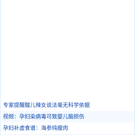
专家提醒酸儿辣女说法毫无科学依据
视频：孕妇染病毒可致婴儿脑损伤
孕妇补虚食谱：海参炖瘦肉