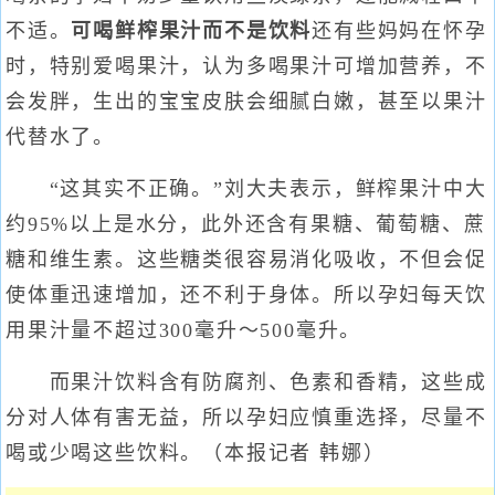
不适。
可喝鲜榨果汁而不是饮料
还有些妈妈在怀孕
时，特别爱喝果汁，认为多喝果汁可增加营养，不
会发胖，生出的宝宝皮肤会细腻白嫩，甚至以果汁
代替水了。
“这其实不正确。”刘大夫表示，鲜榨果汁中大
约95%以上是水分，此外还含有果糖、葡萄糖、蔗
糖和维生素。这些糖类很容易消化吸收，不但会促
使体重迅速增加，还不利于身体。所以孕妇每天饮
用果汁量不超过300毫升～500毫升。
而果汁饮料含有防腐剂、色素和香精，这些成
分对人体有害无益，所以孕妇应慎重选择，尽量不
喝或少喝这些饮料。（本报记者 韩娜）