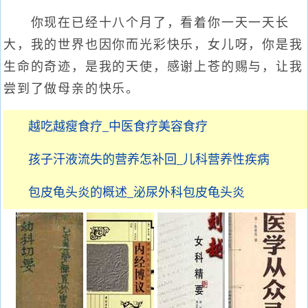
你现在已经十八个月了，看着你一天一天长
大，我的世界也因你而光彩快乐，女儿呀，你是我
生命的奇迹，是我的天使，感谢上苍的赐与，让我
尝到了做母亲的快乐。
越吃越瘦食疗_中医食疗美容食疗
孩子汗液流失的营养怎补回_儿科营养性疾病
包皮龟头炎的概述_泌尿外科包皮龟头炎