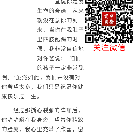
一直说你是我
生命的奇迹，从来
就没在意你的到
来，当你在我肚子
里四肢乱踢的时
候，我非常自信地
对你爸说：“咱们
的孩子一定非常聪
明。”虽然如此，我们并没有对
你奢望太多，我们只是祝愿你健
康快乐过一生。
经过那撕心裂腑的阵痛后，
你静静躺在我身旁，望着你精致
的脸庞，我心里充满了欣喜，窗