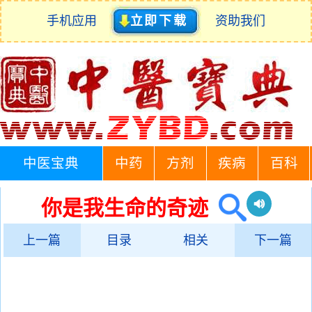
手机应用
立即下载
资助我们
中医宝典
中药
方剂
疾病
百科
你是我生命的奇迹
上一篇
目录
相关
下一篇