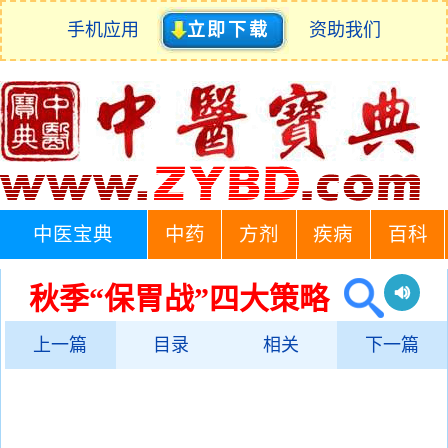
手机应用
立即下载
资助我们
中医宝典
中药
方剂
疾病
百科
秋季“保胃战”四大策略
上一篇
目录
相关
下一篇