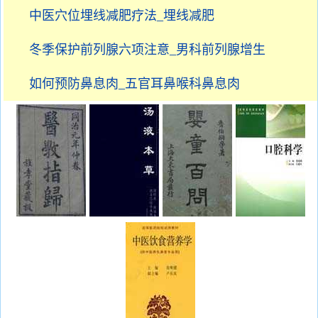
中医穴位埋线减肥疗法_埋线减肥
冬季保护前列腺六项注意_男科前列腺增生
如何预防鼻息肉_五官耳鼻喉科鼻息肉