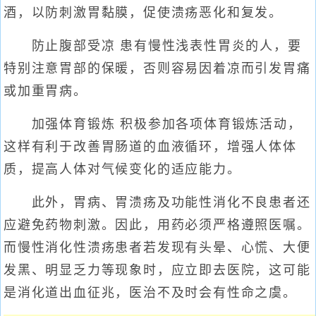
酒，以防刺激胃黏膜，促使溃疡恶化和复发。
防止腹部受凉 患有慢性浅表性胃炎的人，要
特别注意胃部的保暖，否则容易因着凉而引发胃痛
或加重胃病。
加强体育锻炼 积极参加各项体育锻炼活动，
这样有利于改善胃肠道的血液循环，增强人体体
质，提高人体对气候变化的适应能力。
此外，胃病、胃溃疡及功能性消化不良患者还
应避免药物刺激。因此，用药必须严格遵照医嘱。
而慢性消化性溃疡患者若发现有头晕、心慌、大便
发黑、明显乏力等现象时，应立即去医院，这可能
是消化道出血征兆，医治不及时会有性命之虞。