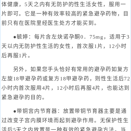
体健康，5天之内有无防护的性生活女性，服用一
片即可。它是一种有效率较高的紧急避孕药物，目
前只有在医院里经医生处方才能买到。
●毓婷：每片含左炔诺孕酮0．75mg，适用于3
天以内无防护性生活的女性，首次服1片，12小时
后再服1片。
另外，如果您手头恰好有常用的避孕药如复方
左旋18甲避孕药或复方18甲避孕药，则性生活后72
小时内首次服用4片，12小时后再服4片，也能达到
紧急避孕的目的。
●带铜宫内节育器：放置带铜节育器主要是通
过改变子宫内膜环境而起到避孕作用。无保护性生
活后5天之内放置是一种有效的紧急避孕方法。当