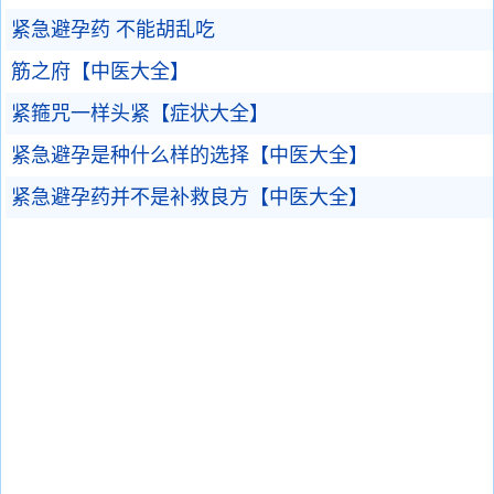
紧急避孕药 不能胡乱吃
筋之府【中医大全】
紧箍咒一样头紧【症状大全】
紧急避孕是种什么样的选择【中医大全】
紧急避孕药并不是补救良方【中医大全】