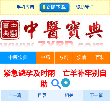
手机应用
立即下载
资助我们
中医宝典
中药
方剂
疾病
百科
紧急避孕及时雨 亡羊补牢别自
助
上一篇
目录
相关
下一篇