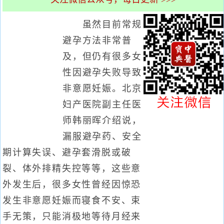
虽然目前常规
避孕方法非常普
及，但仍有很多女
性因避孕失败导致
非意愿妊娠。北京
妇产医院副主任医
师韩丽晖介绍说，
漏服避孕药、安全
期计算失误、避孕套滑脱或破
裂、体外排精失控等等，这些意
外发生后，很多女性曾经因惊恐
发生非意愿妊娠而寝食不安、束
手无策，只能消极地等待月经来