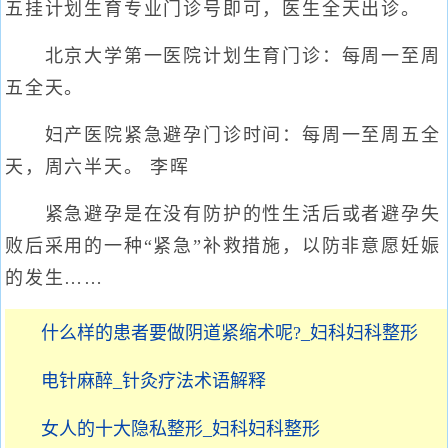
五挂计划生育专业门诊号即可，医生全天出诊。
北京大学第一医院计划生育门诊：每周一至周
五全天。
妇产医院紧急避孕门诊时间：每周一至周五全
天，周六半天。 李晖
紧急避孕是在没有防护的性生活后或者避孕失
败后采用的一种“紧急”补救措施，以防非意愿妊娠
的发生……
什么样的患者要做阴道紧缩术呢?_妇科妇科整形
电针麻醉_针灸疗法术语解释
女人的十大隐私整形_妇科妇科整形