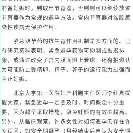
准备妊娠时，则取出节育器，否则则可以继续放置
节育器作为常规的避孕方法。宫内节育器对盆腔感
染性疾病无保护作用。
紧急避孕药的抗生育作用机制是多方面的。已
有研究资料表明，紧急避孕药物可抑制或推迟排
卵，或通过改变子宫内膜而阻止着床。还有报道认
为可能防止受精卵、精子、卵子的运行能力过强而
阻止妊娠。
北京大学第一医院妇产科副主任医师李红真提
醒大家，紧急避孕一定要及时，时间概念十分重
要，因为越早采取措施，避免妊娠的有效率越高。
另外，从临床观察，许多女性对如何避孕仍存在许
多误区，如安全期避孕（月经结束后自认为安全期